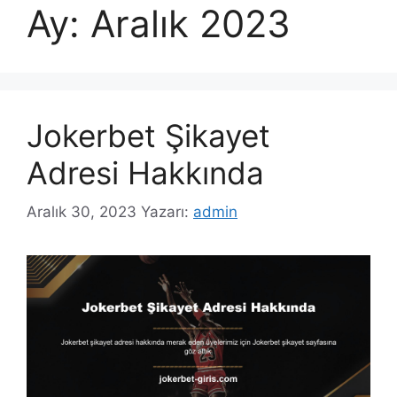
Ay:
Aralık 2023
Jokerbet Şikayet
Adresi Hakkında
Aralık 30, 2023
Yazarı:
admin