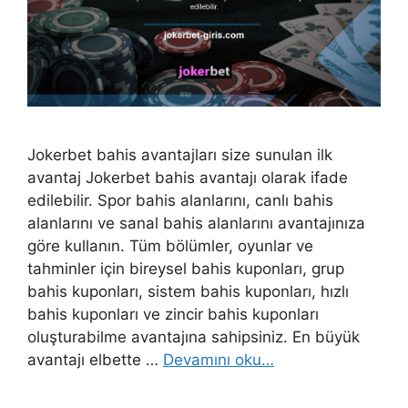
Jokerbet bahis avantajları size sunulan ilk
avantaj Jokerbet bahis avantajı olarak ifade
edilebilir. Spor bahis alanlarını, canlı bahis
alanlarını ve sanal bahis alanlarını avantajınıza
göre kullanın. Tüm bölümler, oyunlar ve
tahminler için bireysel bahis kuponları, grup
bahis kuponları, sistem bahis kuponları, hızlı
bahis kuponları ve zincir bahis kuponları
oluşturabilme avantajına sahipsiniz. En büyük
avantajı elbette …
Devamını oku…