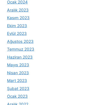
Ocak 2024
Aralık 2023
Kasım 2023
Ekim 2023
Eylül 2023
Ağustos 2023
Temmuz 2023
Haziran 2023
Mayıs 2023
Nisan 2023
Mart 2023
Şubat 2023
Ocak 2023
Aralık 2022