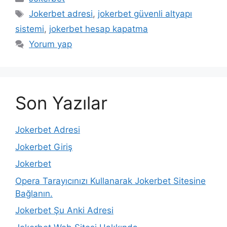
Etiketler
Jokerbet adresi
,
jokerbet güvenli altyapı
sistemi
,
jokerbet hesap kapatma
Yorum yap
Son Yazılar
Jokerbet Adresi
Jokerbet Giriş
Jokerbet
Opera Tarayıcınızı Kullanarak Jokerbet Sitesine
Bağlanın.
Jokerbet Şu Anki Adresi