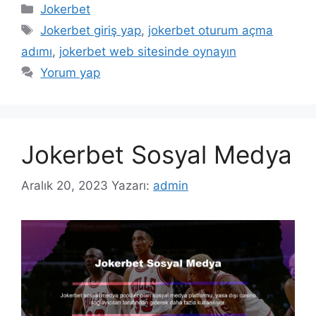
Kategoriler
Jokerbet
Etiketler
Jokerbet giriş yap
,
jokerbet oturum açma
adımı
,
jokerbet web sitesinde oynayın
Yorum yap
Jokerbet Sosyal Medya
Aralık 20, 2023
Yazarı:
admin