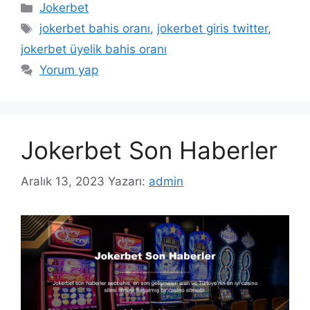
Kategoriler
Jokerbet
Etiketler
jokerbet bahis oranı
,
jokerbet giris twitter
,
jokerbet üyelik bahis oranı
Yorum yap
Jokerbet Son Haberler
Aralık 13, 2023
Yazarı:
admin