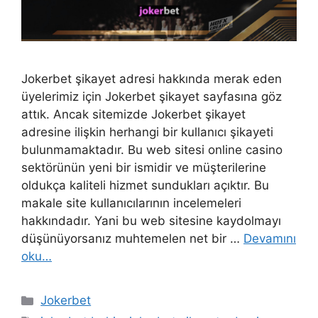
Jokerbet şikayet adresi hakkında merak eden
üyelerimiz için Jokerbet şikayet sayfasına göz
attık. Ancak sitemizde Jokerbet şikayet
adresine ilişkin herhangi bir kullanıcı şikayeti
bulunmamaktadır. Bu web sitesi online casino
sektörünün yeni bir ismidir ve müşterilerine
oldukça kaliteli hizmet sundukları açıktır. Bu
makale site kullanıcılarının incelemeleri
hakkındadır. Yani bu web sitesine kaydolmayı
düşünüyorsanız muhtemelen net bir …
Devamını
oku…
Kategoriler
Jokerbet