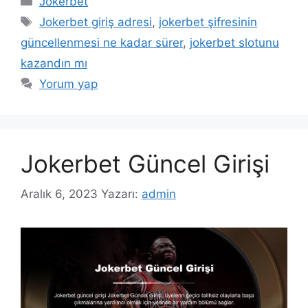
Jokerbet
Etiketler
Jokerbet giriş adresi
,
jokerbet şifresinin
güncellenmesi ne kadar sürer
,
jokerbet slotunu
kazandın mı
Yorum yap
Jokerbet Güncel Girişi
Aralık 6, 2023
Yazarı:
admin