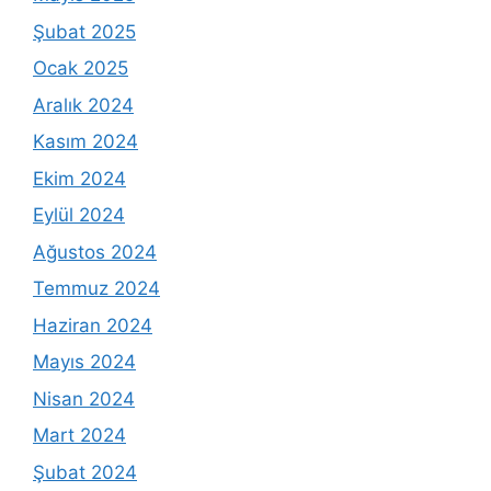
Şubat 2025
Ocak 2025
Aralık 2024
Kasım 2024
Ekim 2024
Eylül 2024
Ağustos 2024
Temmuz 2024
Haziran 2024
Mayıs 2024
Nisan 2024
Mart 2024
Şubat 2024