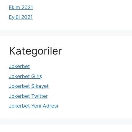
Ekim 2021
Eylül 2021
Kategoriler
Jokerbet
Jokerbet Giriş
Jokerbet Şikayet
Jokerbet Twitter
Jokerbet Yeni Adresi