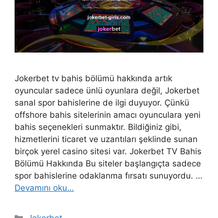
Jokerbet tv bahis bölümü hakkında artık
oyuncular sadece ünlü oyunlara değil, Jokerbet
sanal spor bahislerine de ilgi duyuyor. Çünkü
offshore bahis sitelerinin amacı oyunculara yeni
bahis seçenekleri sunmaktır. Bildiğiniz gibi,
hizmetlerini ticaret ve uzantıları şeklinde sunan
birçok yerel casino sitesi var. Jokerbet TV Bahis
Bölümü Hakkında Bu siteler başlangıçta sadece
spor bahislerine odaklanma fırsatı sunuyordu. …
Devamını oku…
Kategoriler