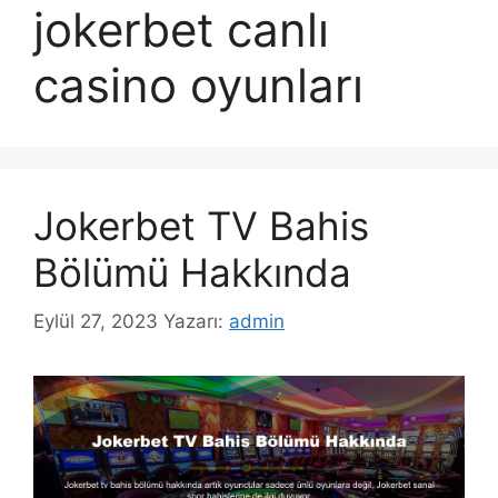
jokerbet canlı
casino oyunları
Jokerbet TV Bahis
Bölümü Hakkında
Eylül 27, 2023
Yazarı:
admin