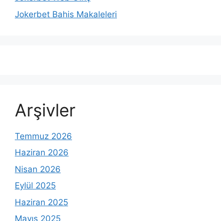
Jokerbet Bahis Makaleleri
Arşivler
Temmuz 2026
Haziran 2026
Nisan 2026
Eylül 2025
Haziran 2025
Mayıs 2025