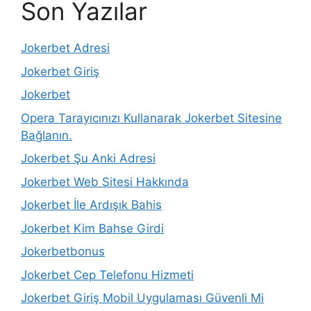
Son Yazılar
Jokerbet Adresi
Jokerbet Giriş
Jokerbet
Opera Tarayıcınızı Kullanarak Jokerbet Sitesine
Bağlanın.
Jokerbet Şu Anki Adresi
Jokerbet Web Sitesi Hakkında
Jokerbet İle Ardışık Bahis
Jokerbet Kim Bahse Girdi
Jokerbetbonus
Jokerbet Cep Telefonu Hizmeti
Jokerbet Giriş Mobil Uygulaması Güvenli Mi