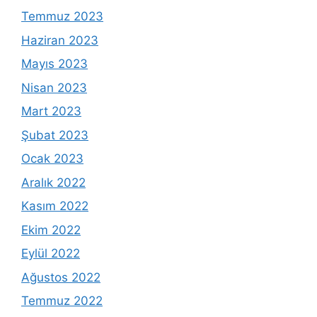
Temmuz 2023
Haziran 2023
Mayıs 2023
Nisan 2023
Mart 2023
Şubat 2023
Ocak 2023
Aralık 2022
Kasım 2022
Ekim 2022
Eylül 2022
Ağustos 2022
Temmuz 2022