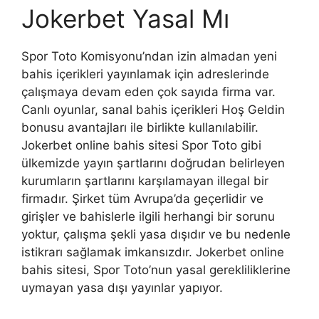
Jokerbet Yasal Mı
Spor Toto Komisyonu’ndan izin almadan yeni
bahis içerikleri yayınlamak için adreslerinde
çalışmaya devam eden çok sayıda firma var.
Canlı oyunlar, sanal bahis içerikleri Hoş Geldin
bonusu avantajları ile birlikte kullanılabilir.
Jokerbet online bahis sitesi Spor Toto gibi
ülkemizde yayın şartlarını doğrudan belirleyen
kurumların şartlarını karşılamayan illegal bir
firmadır. Şirket tüm Avrupa’da geçerlidir ve
girişler ve bahislerle ilgili herhangi bir sorunu
yoktur, çalışma şekli yasa dışıdır ve bu nedenle
istikrarı sağlamak imkansızdır. Jokerbet online
bahis sitesi, Spor Toto’nun yasal gerekliliklerine
uymayan yasa dışı yayınlar yapıyor.