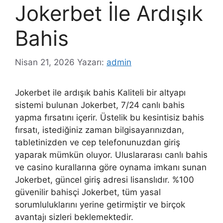
Jokerbet İle Ardışık
Bahis
Nisan 21, 2026
Yazarı:
admin
Jokerbet ile ardışık bahis Kaliteli bir altyapı
sistemi bulunan Jokerbet, 7/24 canlı bahis
yapma fırsatını içerir. Üstelik bu kesintisiz bahis
fırsatı, istediğiniz zaman bilgisayarınızdan,
tabletinizden ve cep telefonunuzdan giriş
yaparak mümkün oluyor. Uluslararası canlı bahis
ve casino kurallarına göre oynama imkanı sunan
Jokerbet, güncel giriş adresi lisanslıdır. %100
güvenilir bahisçi Jokerbet, tüm yasal
sorumluluklarını yerine getirmiştir ve birçok
avantajı sizleri beklemektedir.