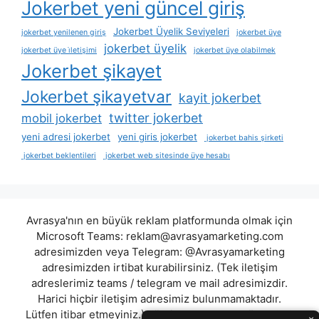
Jokerbet yeni güncel giriş
Jokerbet Üyelik Seviyeleri
jokerbet yenilenen giriş
jokerbet üye
jokerbet üyelik
jokerbet üye i̇letişimi
jokerbet üye olabilmek
Jokerbet şikayet
Jokerbet şikayetvar
kayit jokerbet
twitter jokerbet
mobil jokerbet
yeni adresi jokerbet
yeni giris jokerbet
jokerbet bahis şirketi
jokerbet beklentileri
jokerbet web sitesinde üye hesabı
Avrasya'nın en büyük reklam platformunda olmak için
Microsoft Teams:
reklam@avrasyamarketing.com
adresimizden veya Telegram: @Avrasyamarketing
adresimizden irtibat kurabilirsiniz. (Tek iletişim
adreslerimiz teams / telegram ve mail adresimizdir.
Harici hiçbir iletişim adresimiz bulunmamaktadır.
Lütfen itibar etmeyiniz.) Türkiye yasalarına göre 7258