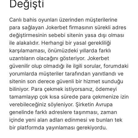
Değişti
Canlı bahis oyunları üzerinden müşterilerine
para sağlayan Jokerbet firmasının sürekli adres
değiştirmesinin sebebi sitenin yasa dışı olması
ile alakalıdır. Herhangi bir yasal gerekliliği
karşılamaması, önümüzdeki yıllarda farklı
uzantıların olacağını gösteriyor. Jokerbet
güvenilir olup olmadığı ile ilgili sorular, forumdaki
yorumlarda müşteriler tarafından yanıtlandı ve
sitenin son derece güvenli bir hizmet sunduğu
biliniyor. Para çekmek istiyorsanız, ödemeyi
tamamlayıp çok kısa sürede para çekmenize izin
verebileceğiniz söyleniyor. Şirketin Avrupa
genelinde farklı adreslere taşınması, zaman
içinde yeni alan adları edinmesi ve bunları tek
bir platformda yayınlaması gerekiyordu.