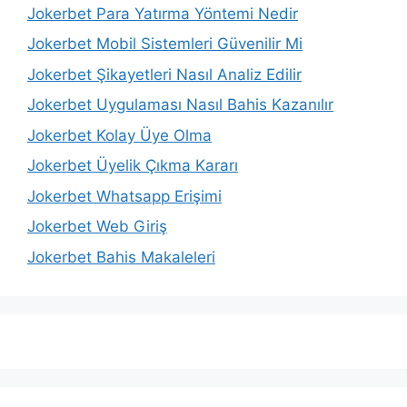
Jokerbet Para Yatırma Yöntemi Nedir
Jokerbet Mobil Sistemleri Güvenilir Mi
Jokerbet Şikayetleri Nasıl Analiz Edilir
Jokerbet Uygulaması Nasıl Bahis Kazanılır
Jokerbet Kolay Üye Olma
Jokerbet Üyelik Çıkma Kararı
Jokerbet Whatsapp Erişimi
Jokerbet Web Giriş
Jokerbet Bahis Makaleleri