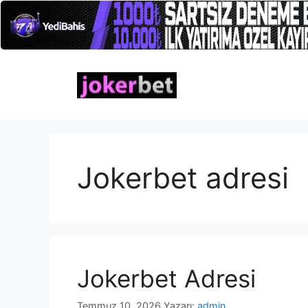
İçeriğe
atla
Jokerbet adresi
Jokerbet Adresi
Temmuz 10, 2026
Yazarı:
admin