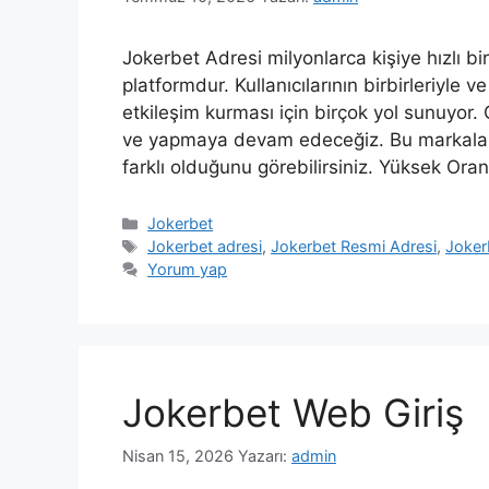
Jokerbet Adresi milyonlarca kişiye hızlı bir
platformdur. Kullanıcılarının birbirleriyle v
etkileşim kurması için birçok yol sunuyor. G
ve yapmaya devam edeceğiz. Bu markaları 
farklı olduğunu görebilirsiniz. Yüksek Or
Kategoriler
Jokerbet
Etiketler
Jokerbet adresi
,
Jokerbet Resmi Adresi
,
Joker
Yorum yap
Jokerbet Web Giriş
Nisan 15, 2026
Yazarı:
admin