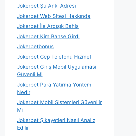
Jokerbet Şu Anki Adresi
Jokerbet Web Sitesi Hakkında
Jokerbet İle Ardışık Bahis
Jokerbet Kim Bahse Girdi
Jokerbetbonus
Jokerbet Cep Telefonu Hizmeti
Jokerbet Giriş Mobil Uygulaması
Güvenli Mi
Jokerbet Para Yatırma Yöntemi
Nedir
Jokerbet Mobil Sistemleri Güvenilir
Mi
Jokerbet Şikayetleri Nasıl Analiz
Edilir