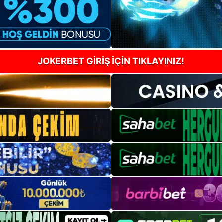
JOKERBET GİRİŞ İÇİN TIKLAYINIZ!