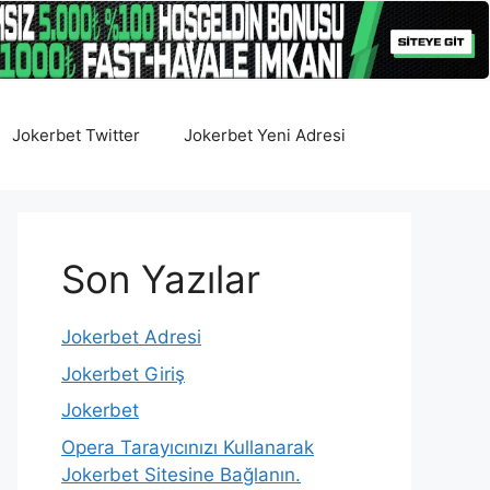
Jokerbet Twitter
Jokerbet Yeni Adresi
Son Yazılar
Jokerbet Adresi
Jokerbet Giriş
Jokerbet
Opera Tarayıcınızı Kullanarak
Jokerbet Sitesine Bağlanın.