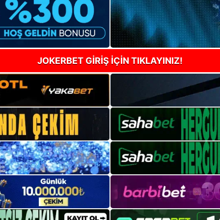
JOKERBET GİRİŞ İÇİN TIKLAYINIZ!