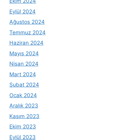
Ekim 2024
Eylül 2024
Ağustos 2024
Temmuz 2024
Haziran 2024
Mayıs 2024
Nisan 2024
Mart 2024
Şubat 2024
Ocak 2024
Aralık 2023
Kasım 2023
Ekim 2023
Eylül 2023