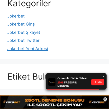
Kategoriler
Jokerbet
Jokerbet Giriş
Jokerbet Şikayet
Jokerbet Twitter
Jokerbet Yeni Adresi
Etiket Bulutu
×
bahis sitesi jokerbet
canli jokerbet