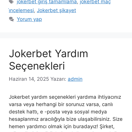
Etiketler
jokerbet giriş tamamlama
,
jokerbet maç
i̇ncelemesi
,
Jokerbet şikayet
Yorum yap
Jokerbet Yardım
Seçenekleri
Haziran 14, 2025
Yazarı:
admin
Jokerbet yardım seçenekleri yardıma ihtiyacınız
varsa veya herhangi bir sorunuz varsa, canlı
destek hattı, e -posta veya sosyal medya
hesaplarımız aracılığıyla bize ulaşabilirsiniz. Size
hemen yardımcı olmak için buradayız! Şirket,