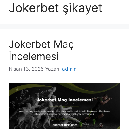
Jokerbet şikayet
Jokerbet Maç
İncelemesi
Nisan 13, 2026
Yazarı:
admin