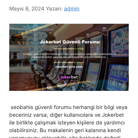
Mayıs 8, 2024
Yazarı:
admin
seobahis güvenli forumu herhangi bir bilgi veya
beceriniz varsa, diğer kullanıcılara ve Jokerbet
ile birlikte çalışmak isteyen kişilere de yardımcı
olabilirsiniz. Bu makalenin geri kalanına kendi