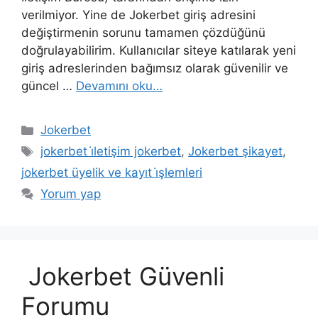
verilmiyor. Yine de Jokerbet giriş adresini
değiştirmenin sorunu tamamen çözdüğünü
doğrulayabilirim. Kullanıcılar siteye katılarak yeni
giriş adreslerinden bağımsız olarak güvenilir ve
güncel …
Devamını oku…
Kategoriler
Jokerbet
Etiketler
jokerbet i̇letişim jokerbet
,
Jokerbet şikayet
,
jokerbet üyelik ve kayıt i̇şlemleri
Yorum yap
Jokerbet Güvenli
Forumu