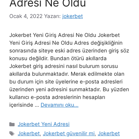
Adresi Ne Oldu
Ocak 4, 2022
Yazarı:
jokerbet
Jokerbet Yeni Giriş Adresi Ne Oldu Jokerbet
Yeni Giriş Adresi Ne Oldu Adres değişikliğinin
sonrasında siteye eski adres üzerinden giriş söz
konusu değildir. Bundan ötürü akıllarda
Jokerbet giriş adresini nasıl bulurum sorusu
akıllarda bulunmaktadır. Merak edilmekte olan
bu durum için site üyelerine e-posta adresleri
üzerinden yeni adresini sunmaktadır. Bu yüzden
kullanıcı e-posta adreslerinin hesapları
içerisinde …
Devamını oku…
Kategoriler
Jokerbet Yeni Adresi
Etiketler
Jokerbet
,
Jokerbet güvenilir mi
,
Jokerbet