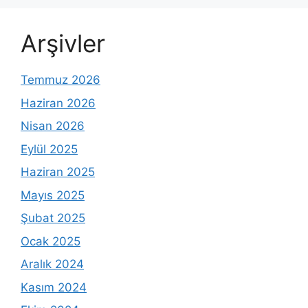
Arşivler
Temmuz 2026
Haziran 2026
Nisan 2026
Eylül 2025
Haziran 2025
Mayıs 2025
Şubat 2025
Ocak 2025
Aralık 2024
Kasım 2024