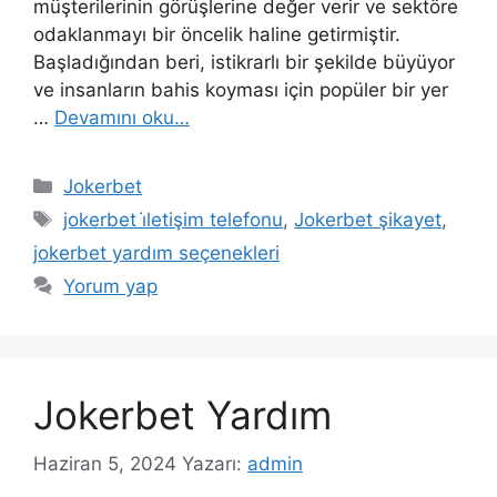
müşterilerinin görüşlerine değer verir ve sektöre
odaklanmayı bir öncelik haline getirmiştir.
Başladığından beri, istikrarlı bir şekilde büyüyor
ve insanların bahis koyması için popüler bir yer
…
Devamını oku…
Kategoriler
Jokerbet
Etiketler
jokerbet i̇letişim telefonu
,
Jokerbet şikayet
,
jokerbet yardım seçenekleri
Yorum yap
Jokerbet Yardım
Haziran 5, 2024
Yazarı:
admin