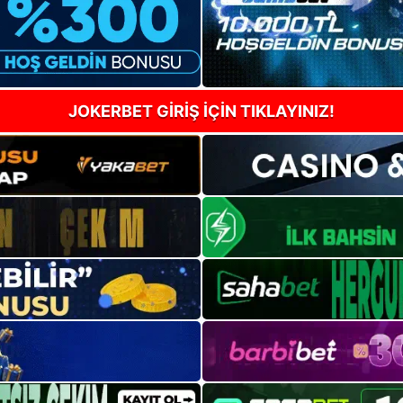
JOKERBET GİRİŞ İÇİN TIKLAYINIZ!