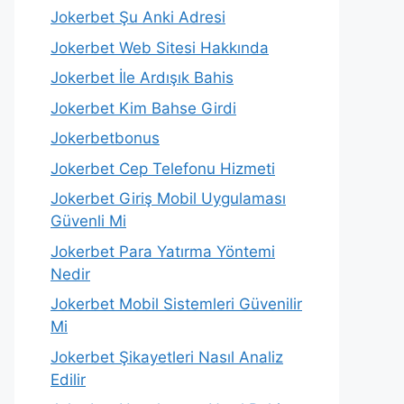
Jokerbet Şu Anki Adresi
Jokerbet Web Sitesi Hakkında
Jokerbet İle Ardışık Bahis
Jokerbet Kim Bahse Girdi
Jokerbetbonus
Jokerbet Cep Telefonu Hizmeti
Jokerbet Giriş Mobil Uygulaması
Güvenli Mi
Jokerbet Para Yatırma Yöntemi
Nedir
Jokerbet Mobil Sistemleri Güvenilir
Mi
Jokerbet Şikayetleri Nasıl Analiz
Edilir