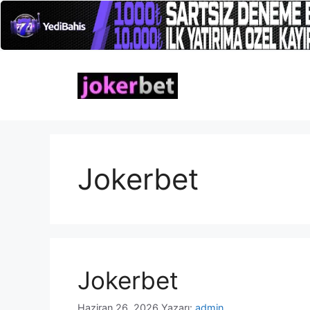
İçeriğe
atla
Jokerbet
Jokerbet
Haziran 26, 2026
Yazarı:
admin