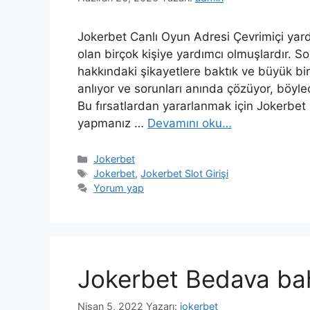
Jokerbet Canlı Oyun Adresi Çevrimiçi yard
olan birçok kişiye yardımcı olmuşlardır. So
hakkındaki şikayetlere baktık ve büyük bir
anlıyor ve sorunları anında çözüyor, böyle
Bu fırsatlardan yararlanmak için Jokerbet 
yapmanız …
Devamını oku…
Kategoriler
Jokerbet
Etiketler
Jokerbet
,
Jokerbet Slot Girişi
Yorum yap
Jokerbet Bedava ba
Nisan 5, 2022
Yazarı:
jokerbet