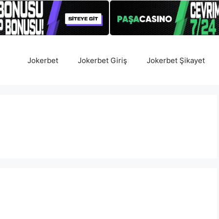
Jokerbet
Jokerbet Giriş
Jokerbet Şikayet