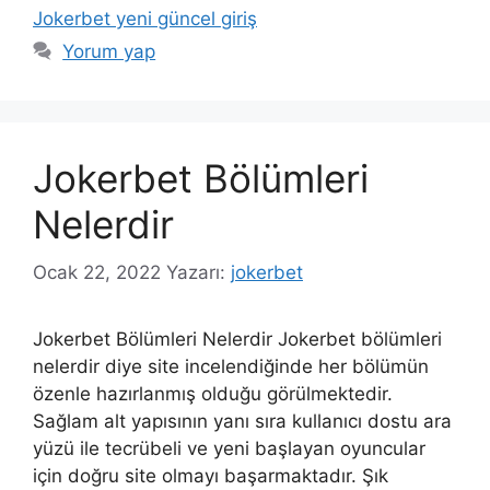
Jokerbet yeni güncel giriş
Yorum yap
Jokerbet Bölümleri
Nelerdir
Ocak 22, 2022
Yazarı:
jokerbet
Jokerbet Bölümleri Nelerdir Jokerbet bölümleri
nelerdir diye site incelendiğinde her bölümün
özenle hazırlanmış olduğu görülmektedir.
Sağlam alt yapısının yanı sıra kullanıcı dostu ara
yüzü ile tecrübeli ve yeni başlayan oyuncular
için doğru site olmayı başarmaktadır. Şık