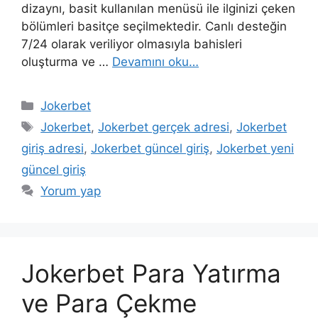
dizaynı, basit kullanılan menüsü ile ilginizi çeken
bölümleri basitçe seçilmektedir. Canlı desteğin
7/24 olarak veriliyor olmasıyla bahisleri
oluşturma ve …
Devamını oku…
Kategoriler
Jokerbet
Etiketler
Jokerbet
,
Jokerbet gerçek adresi
,
Jokerbet
giriş adresi
,
Jokerbet güncel giriş
,
Jokerbet yeni
güncel giriş
Yorum yap
Jokerbet Para Yatırma
ve Para Çekme