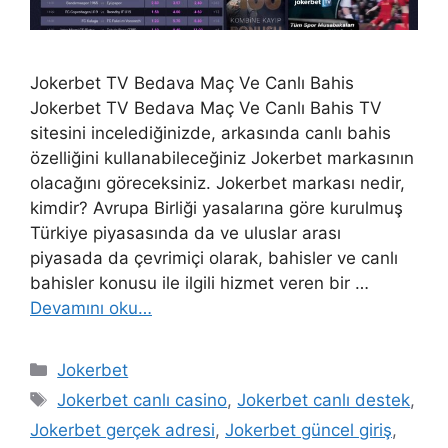
Jokerbet TV Bedava Maç Ve Canlı Bahis
Jokerbet TV Bedava Maç Ve Canlı Bahis TV
sitesini incelediğinizde, arkasında canlı bahis
özelliğini kullanabileceğiniz Jokerbet markasının
olacağını göreceksiniz. Jokerbet markası nedir,
kimdir? Avrupa Birliği yasalarına göre kurulmuş
Türkiye piyasasında da ve uluslar arası
piyasada da çevrimiçi olarak, bahisler ve canlı
bahisler konusu ile ilgili hizmet veren bir …
Devamını oku…
Kategoriler
Jokerbet
Etiketler
Jokerbet canlı casino
,
Jokerbet canlı destek
,
Jokerbet gerçek adresi
,
Jokerbet güncel giriş
,