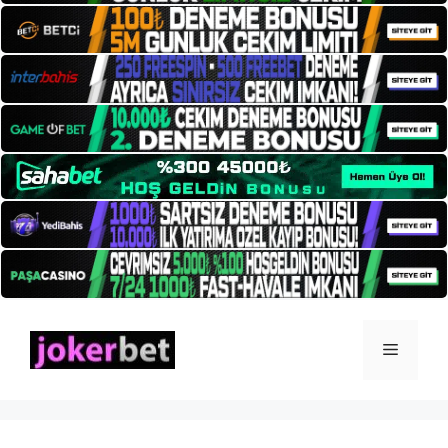
İçeriğe
atla
Menü