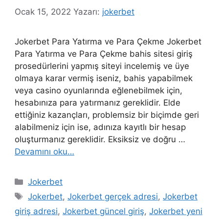
Ocak 15, 2022
Yazarı:
jokerbet
Jokerbet Para Yatırma ve Para Çekme Jokerbet
Para Yatırma ve Para Çekme bahis sitesi giriş
prosedürlerini yapmış siteyi incelemiş ve üye
olmaya karar vermiş iseniz, bahis yapabilmek
veya casino oyunlarında eğlenebilmek için,
hesabınıza para yatırmanız gereklidir. Elde
ettiğiniz kazançları, problemsiz bir biçimde geri
alabilmeniz için ise, adınıza kayıtlı bir hesap
oluşturmanız gereklidir. Eksiksiz ve doğru …
Devamını oku…
Kategoriler
Jokerbet
Etiketler
Jokerbet
,
Jokerbet gerçek adresi
,
Jokerbet
giriş adresi
,
Jokerbet güncel giriş
,
Jokerbet yeni