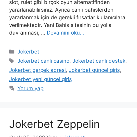
slot, rulet gibi birçok oyun alternatifinden
yararlanabilirsiniz. Ayrıca canlı bahislerden
yararlanmak için de gerekli fırsatlar kullanıcılara
verilmektedir. Yani Bahis sitesinin bu yolla
davranması, …
Devamını oku…
Kategoriler
Jokerbet
Etiketler
Jokerbet canlı casino
,
Jokerbet canlı destek
,
Jokerbet gerçek adresi
,
Jokerbet güncel giriş
,
Jokerbet yeni güncel giriş
Yorum yap
Jokerbet Zeppelin