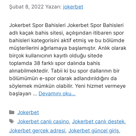
Şubat 8, 2022
Yazarı:
jokerbet
Jokerbet Spor Bahisleri Jokerbet Spor Bahisleri
adlı kaçak bahis sitesi, açılışından itibaren spor
bahisleri kategorisini aktif etmiş ve bu bölümde
müşterilerini ağırlamaya başlamıştır. Anlık olarak
birçok kullanıcının kayıtlı olduğu sitede
toplamda 38 farklı spor dalında bahis
alınabilmektedir. Tabii ki bu spor dallarının bir
bölümümün e-spor olarak adlandırıldığını da
söylemek mümkün olabilir. Yeni hizmet vermeye
başlayan …
Devamını oku…
Kategoriler
Jokerbet
Etiketler
Jokerbet canlı casino
,
Jokerbet canlı destek
,
Jokerbet gerçek adresi
,
Jokerbet güncel giriş
,