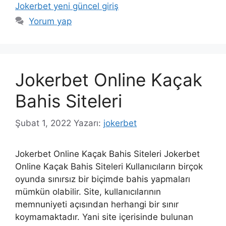
Jokerbet yeni güncel giriş
Yorum yap
Jokerbet Online Kaçak
Bahis Siteleri
Şubat 1, 2022
Yazarı:
jokerbet
Jokerbet Online Kaçak Bahis Siteleri Jokerbet
Online Kaçak Bahis Siteleri Kullanıcıların birçok
oyunda sınırsız bir biçimde bahis yapmaları
mümkün olabilir. Site, kullanıcılarının
memnuniyeti açısından herhangi bir sınır
koymamaktadır. Yani site içerisinde bulunan