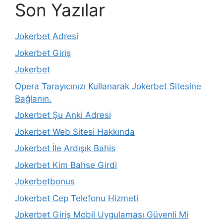
Son Yazılar
Jokerbet Adresi
Jokerbet Giriş
Jokerbet
Opera Tarayıcınızı Kullanarak Jokerbet Sitesine
Bağlanın.
Jokerbet Şu Anki Adresi
Jokerbet Web Sitesi Hakkında
Jokerbet İle Ardışık Bahis
Jokerbet Kim Bahse Girdi
Jokerbetbonus
Jokerbet Cep Telefonu Hizmeti
Jokerbet Giriş Mobil Uygulaması Güvenli Mi