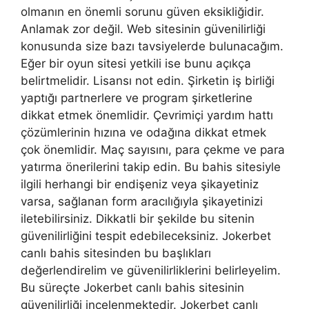
olmanın en önemli sorunu güven eksikliğidir.
Anlamak zor değil. Web sitesinin güvenilirliği
konusunda size bazı tavsiyelerde bulunacağım.
Eğer bir oyun sitesi yetkili ise bunu açıkça
belirtmelidir. Lisansı not edin. Şirketin iş birliği
yaptığı partnerlere ve program şirketlerine
dikkat etmek önemlidir. Çevrimiçi yardım hattı
çözümlerinin hızına ve odağına dikkat etmek
çok önemlidir. Maç sayısını, para çekme ve para
yatırma önerilerini takip edin. Bu bahis sitesiyle
ilgili herhangi bir endişeniz veya şikayetiniz
varsa, sağlanan form aracılığıyla şikayetinizi
iletebilirsiniz. Dikkatli bir şekilde bu sitenin
güvenilirliğini tespit edebileceksiniz. Jokerbet
canlı bahis sitesinden bu başlıkları
değerlendirelim ve güvenilirliklerini belirleyelim.
Bu süreçte Jokerbet canlı bahis sitesinin
güvenilirliği incelenmektedir. Jokerbet canlı