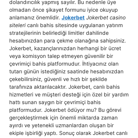
dolandırıcılık yapmış sayılır. Bu nedenle üye
olmadan önce şikayet formunu iyice okuyup
anlamanız önemlidir.
Jokerbet
Jokerbet casino
siteleri
canlı bahis sitesinde uygulanan yatırım
stratejilerinin belirlediği limitler dahilinde
hesabınızdan para çekme olanağına sahipsiniz.
Jokerbet, kazançlarınızdan herhangi bir ücret
veya komisyon talep etmeyen güvenilir bir
çevrimiçi bahis platformudur. İhtiyacınız olan
tutarı günün istediğiniz saatinde hesabınızdan
çekebilirsiniz, güvenli ve hızlı bir şekilde
tarafınıza aktarılacaktır. Jokerbet, canlı bahis
hizmetleri ve müşteri desteği için özel bir yardım
hattı sunan saygın bir çevrimiçi bahis
platformudur. Jokerbet ödüyor mu? Bu görevi
gerçekleştirmek için önemli miktarda zaman
ayırdı ve yetenekli uzmanlardan oluşan bir
ekiple işbirliği yaptı. Sonuç olarak Jokerbet canlı