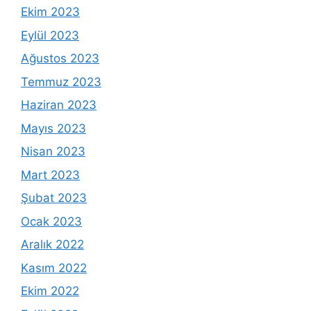
Ekim 2023
Eylül 2023
Ağustos 2023
Temmuz 2023
Haziran 2023
Mayıs 2023
Nisan 2023
Mart 2023
Şubat 2023
Ocak 2023
Aralık 2022
Kasım 2022
Ekim 2022