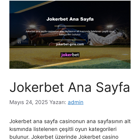
Jokerbet Ana Sayfa
Mayıs 24, 2025
Yazarı:
admin
Jokerbet ana sayfa casinonun ana sayfasının alt
kısmında listelenen çeşitli oyun kategorileri
bulunur. Jokerbet üzerinde Jokerbet casino