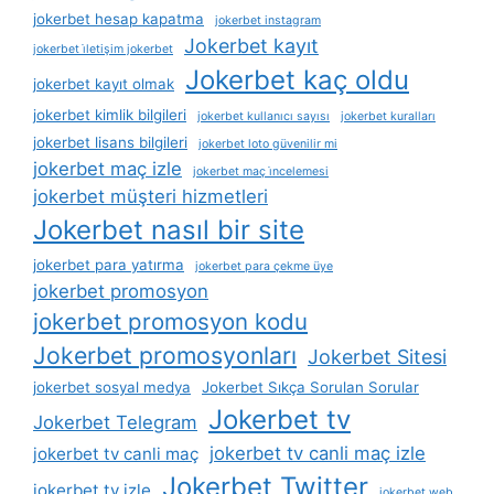
jokerbet hesap kapatma
jokerbet instagram
Jokerbet kayıt
jokerbet i̇letişim jokerbet
Jokerbet kaç oldu
jokerbet kayıt olmak
jokerbet kimlik bilgileri
jokerbet kullanıcı sayısı
jokerbet kuralları
jokerbet lisans bilgileri
jokerbet loto güvenilir mi
jokerbet maç izle
jokerbet maç i̇ncelemesi
jokerbet müşteri hizmetleri
Jokerbet nasıl bir site
jokerbet para yatırma
jokerbet para çekme üye
jokerbet promosyon
jokerbet promosyon kodu
Jokerbet promosyonları
Jokerbet Sitesi
jokerbet sosyal medya
Jokerbet Sıkça Sorulan Sorular
Jokerbet tv
Jokerbet Telegram
jokerbet tv canli maç izle
jokerbet tv canli maç
Jokerbet Twitter
jokerbet tv izle
jokerbet web