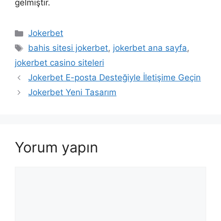
gelmiştir.
Kategoriler
Jokerbet
Etiketler
bahis sitesi jokerbet
,
jokerbet ana sayfa
,
jokerbet casino siteleri
Jokerbet E-posta Desteğiyle İletişime Geçin
Jokerbet Yeni Tasarım
Yorum yapın
Yorum