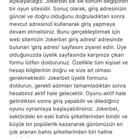
açıklayacağız. Jokerbet sık sık konum değiştiren
bir oyun sitesidir. Sonuç olarak, giriş adresinizin
güncel ve doğru olduğunu doğruladıktan sonra
mevcut adresinizi kullanarak giriş yapmaya
devam etmelisiniz. Bunu gerçekleştirmek için
web sitemizin ‘Jokerbet giriş adresi’ adresinde
bulunan ‘giriş adresi’ sayfasını ziyaret edin. Üye
olduğunuzda üyelik sayfasında karşınıza çıkan
formu lütfen doldurunuz. Özellikle tüm kişisel ve
hesap bilgilerinin doğru ve size ait olması
gerekmektedir. Jokerbet üyelik formunu
doldurun, gerekli adımları tamamladıktan sonra
hesabınız aktif hale gelecektir. Oyunu aktif hale
getirdikten sonra giriş yapabilir ve dilediğiniz
oyunu oynamaya başlayabilirsiniz. Jokerbet,
sektördeki en eski bahis şirketlerinden biridir ve
büyük bir popülerlik kazanarak günümüzün en
çok aranan bahis şirketlerinden biri haline