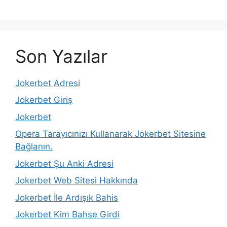
Son Yazılar
Jokerbet Adresi
Jokerbet Giriş
Jokerbet
Opera Tarayıcınızı Kullanarak Jokerbet Sitesine
Bağlanın.
Jokerbet Şu Anki Adresi
Jokerbet Web Sitesi Hakkında
Jokerbet İle Ardışık Bahis
Jokerbet Kim Bahse Girdi