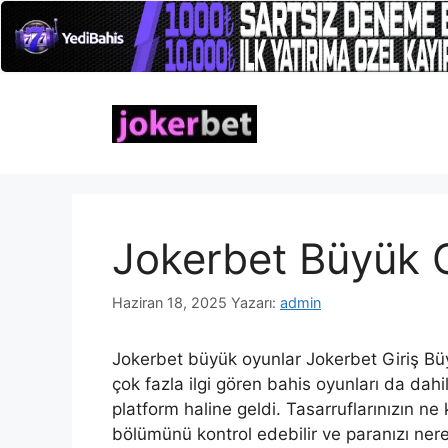
İçeriğe
atla
Jokerbet Büyük 
Haziran 18, 2025
Yazarı:
admin
Jokerbet büyük oyunlar Jokerbet Giriş Büy
çok fazla ilgi gören bahis oyunları da dahil
platform haline geldi. Tasarruflarınızın ne
bölümünü kontrol edebilir ve paranızı nere