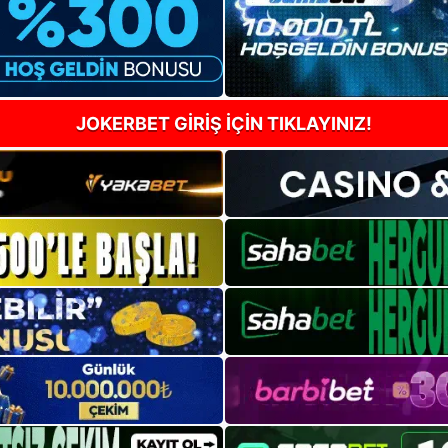
JOKERBET GİRİŞ İÇİN TIKLAYINIZ!