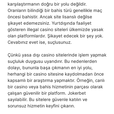
karşılaştırmanın doğru bir yolu değildir.
Oranların bilindiği bir bahis türü genellikle maç
öncesi bahistir. Ancak site lisanslı değilse
şikayet edemezsiniz. Yurtdışında faaliyet
gösteren illegal casino siteleri ülkemizde yasak
olan platformlardır. Şikayet edecek bir şey yok.
Cevabınız evet ise, suçlusunuz.
Çünkü yasa dışı casino sitelerinde işlem yapmak
suçluluk duygusu uyandırır. Bu nedenlerden
dolayı, bununla başa çıkmanın en iyi yolu,
herhangi bir casino sitesine kaydolmadan önce
kapsamlı bir araştırma yapmaktır. Örneğin, canlı
bir casino veya bahis hizmetinin parçası olarak
çalışan güvenilir bir platform. Jokerbet
sayılabilir. Bu sitelere güvenle katılın ve
sorunsuz hizmetin keyfini çıkarın.