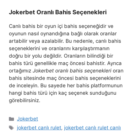
Jokerbet Oranlı Bahis Seçenekleri
Canlı bahis bir oyun içi bahis seçeneğidir ve
oyunun nasıl oynandığına bağlı olarak oranlar
artabilir veya azalabilir. Bu nedenle, canlı bahis
seçeneklerini ve oranlarını karşılaştırmanın
doğru bir yolu değildir. Oranların bilindiği bir
bahis türü genellikle maç öncesi bahistir. Ayrıca
ortağımız
Jokerbet oranlı bahis seçenekleri
oran
bahis sitesinde maç öncesi bahis seçeneklerini
de inceleyin. Bu sayede her bahis platformunun
hangi bahis türü için kaç seçenek sunduğunu
görebilirsiniz.
Kategoriler
Jokerbet
Etiketler
jokerbet canlı rulet
,
jokerbet canlı rulet canlı