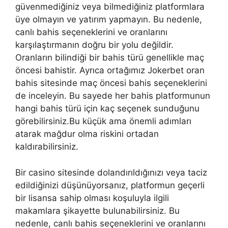
güvenmediğiniz veya bilmediğiniz platformlara
üye olmayın ve yatırım yapmayın. Bu nedenle,
canlı bahis seçeneklerini ve oranlarını
karşılaştırmanın doğru bir yolu değildir.
Oranların bilindiği bir bahis türü genellikle maç
öncesi bahistir. Ayrıca ortağımız Jokerbet oran
bahis sitesinde maç öncesi bahis seçeneklerini
de inceleyin. Bu sayede her bahis platformunun
hangi bahis türü için kaç seçenek sunduğunu
görebilirsiniz.Bu küçük ama önemli adımları
atarak mağdur olma riskini ortadan
kaldırabilirsiniz.
Bir casino sitesinde dolandırıldığınızı veya taciz
edildiğinizi düşünüyorsanız, platformun geçerli
bir lisansa sahip olması koşuluyla ilgili
makamlara şikayette bulunabilirsiniz. Bu
nedenle, canlı bahis seçeneklerini ve oranlarını