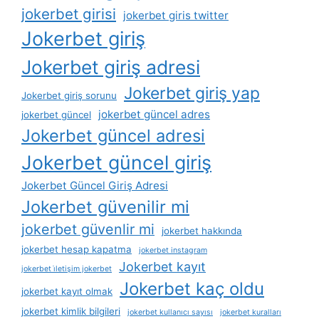
jokerbet girisi
jokerbet giris twitter
Jokerbet giriş
Jokerbet giriş adresi
Jokerbet giriş yap
Jokerbet giriş sorunu
jokerbet güncel adres
jokerbet güncel
Jokerbet güncel adresi
Jokerbet güncel giriş
Jokerbet Güncel Giriş Adresi
Jokerbet güvenilir mi
jokerbet güvenlir mi
jokerbet hakkında
jokerbet hesap kapatma
jokerbet instagram
Jokerbet kayıt
jokerbet i̇letişim jokerbet
Jokerbet kaç oldu
jokerbet kayıt olmak
jokerbet kimlik bilgileri
jokerbet kullanıcı sayısı
jokerbet kuralları