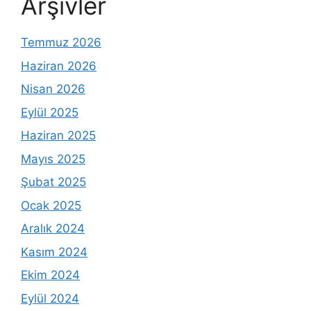
Arşivler
Temmuz 2026
Haziran 2026
Nisan 2026
Eylül 2025
Haziran 2025
Mayıs 2025
Şubat 2025
Ocak 2025
Aralık 2024
Kasım 2024
Ekim 2024
Eylül 2024