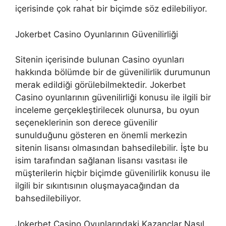
içerisinde çok rahat bir biçimde söz edilebiliyor.
Jokerbet Casino Oyunlarının Güvenilirliği
Sitenin içerisinde bulunan Casino oyunları
hakkında bölümde bir de güvenilirlik durumunun
merak edildiği görülebilmektedir. Jokerbet
Casino oyunlarının güvenilirliği konusu ile ilgili bir
inceleme gerçekleştirilecek olunursa, bu oyun
seçeneklerinin son derece güvenilir
sunulduğunu gösteren en önemli merkezin
sitenin lisansı olmasından bahsedilebilir. İşte bu
isim tarafından sağlanan lisansı vasıtası ile
müşterilerin hiçbir biçimde güvenilirlik konusu ile
ilgili bir sıkıntısının oluşmayacağından da
bahsedilebiliyor.
Jokerbet Casino Oyunlarındaki Kazançlar Nasıl