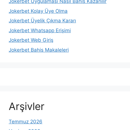
Jokerbet Uygulaması Nasıl Bahis Kazanılır
Jokerbet Kolay Üye Olma
Jokerbet Üyelik Çıkma Kararı
Jokerbet Whatsapp Erişimi
Jokerbet Web Giriş
Jokerbet Bahis Makaleleri
Arşivler
Temmuz 2026