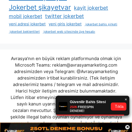
Jokerbet şikayetvar
kayit jokerbet
twitter jokerbet
mobil jokerbet
yeni adresi jokerbet
yeni giris jokerbet
jokerbet bahis şirketi
jokerbet beklentileri
jokerbet web sitesinde üye hesabı
Avrasya'nın en büyük reklam platformunda olmak için
Microsoft Teams:
reklam@avrasyamarketing.com
adresimizden veya Telegram: @Avrasyamarketing
adresimizden irtibat kurabilirsiniz. (Tek iletişim
adreslerimiz teams / telegram ve mail adresimizdir.
Harici hiçbir iletişim adresimiz bulunmamaktadır.
Lütfen itibar etmeyiniz.) Türkiye yasalarına göre 7258
sayılı kanun uyarınca yasa dışı bahis oynamanın
cezaları mevcuttur. Şu an bulunduğunuz site hiç bir
şekilde illegal bahis oyunları oynatmıyor ve oynamaya
aracı olmuyordur.
vegaspalazzo
|
vbet
|
slotvadisi
|
×
trwin
|
ilkyari
|
monobahis
|
trwin
|
parabingo