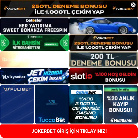
×
JOKERBET GİRİŞ İÇİN TIKLAYINIZ!