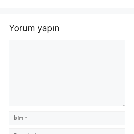
Yorum yapın
Yorum
İsim
E-