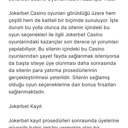
Jokerbet Casino oyunları görüldüğü üzere hem
çeşitli hem de kaliteli bir biçimde sunuluyor. İşte
durum bu yolla olunca da sitenin içindeki bu
oyun seçenekleri ile ilgili Jokerbet Casino
oyunlarındaki kazançlar son derece iyi yorumları
yapılabiliyor. Bu sitenin içindeki bu Casino
oyunlarından şayet fayda sağlanmak isteniyorsa
da başta siteye üye olunması daha sonrasında
da sitenin para yatırma prosedürlerinin
gerçekleştirilmesi yeterlidir. Sitenin sağlamış
olduğu oyun seçeneklerine dair bonus fırsatları
sağlanmaktadır.
Jokerbet Kayıt
Jokerbet kayıt prosedürleri sonrasında üyelerine
güvenilir bahis imkânı vermekte olan bir