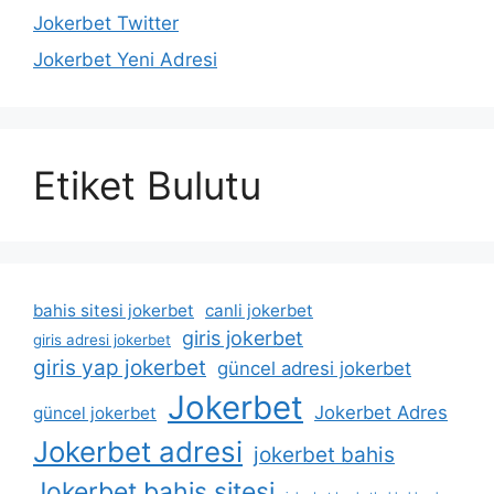
Jokerbet Twitter
Jokerbet Yeni Adresi
Etiket Bulutu
bahis sitesi jokerbet
canli jokerbet
giris jokerbet
giris adresi jokerbet
giris yap jokerbet
güncel adresi jokerbet
Jokerbet
Jokerbet Adres
güncel jokerbet
Jokerbet adresi
jokerbet bahis
Jokerbet bahis sitesi