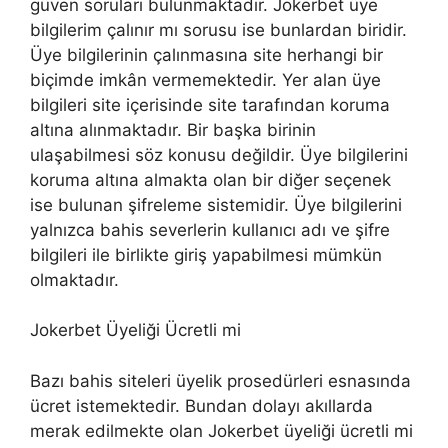
güven soruları bulunmaktadır. Jokerbet üye
bilgilerim çalınır mı sorusu ise bunlardan biridir.
Üye bilgilerinin çalınmasına site herhangi bir
biçimde imkân vermemektedir. Yer alan üye
bilgileri site içerisinde site tarafından koruma
altına alınmaktadır. Bir başka birinin
ulaşabilmesi söz konusu değildir. Üye bilgilerini
koruma altına almakta olan bir diğer seçenek
ise bulunan şifreleme sistemidir. Üye bilgilerini
yalnızca bahis severlerin kullanıcı adı ve şifre
bilgileri ile birlikte giriş yapabilmesi mümkün
olmaktadır.
Jokerbet Üyeliği Ücretli mi
Bazı bahis siteleri üyelik prosedürleri esnasında
ücret istemektedir. Bundan dolayı akıllarda
merak edilmekte olan Jokerbet üyeliği ücretli mi