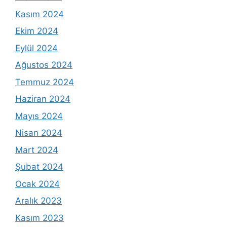
Kasım 2024
Ekim 2024
Eylül 2024
Ağustos 2024
Temmuz 2024
Haziran 2024
Mayıs 2024
Nisan 2024
Mart 2024
Şubat 2024
Ocak 2024
Aralık 2023
Kasım 2023