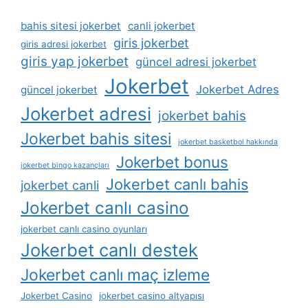
bahis sitesi jokerbet
canli jokerbet
giris jokerbet
giris adresi jokerbet
giris yap jokerbet
güncel adresi jokerbet
Jokerbet
Jokerbet Adres
güncel jokerbet
Jokerbet adresi
jokerbet bahis
Jokerbet bahis sitesi
jokerbet basketbol hakkında
Jokerbet bonus
jokerbet bingo kazançları
Jokerbet canlı bahis
jokerbet canli
Jokerbet canlı casino
jokerbet canlı casino oyunları
Jokerbet canlı destek
Jokerbet canlı maç izleme
Jokerbet Casino
jokerbet casino altyapısı