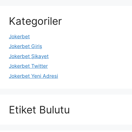
Kategoriler
Jokerbet
Jokerbet Giriş
Jokerbet Şikayet
Jokerbet Twitter
Jokerbet Yeni Adresi
Etiket Bulutu