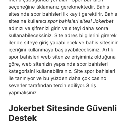
seçeneğine tıklamanız gerekmektedir. Bahis
sitesinde spor bahisleri ilk kayıt gerektirir. Bahis
sitesine kullanıcı
spor bahisleri sitesi Jokerbet
adınızı ve şifrenizi girin ve siteyi daha sonra
kullanabileceksiniz. Site adres bilgilerini girerek
ileride siteye giriş yapabilecek ve bahis sitesinin
içeriğini kullanmaya başlayabileceksiniz. Artık
spor bahisleri web sitenize erişiminiz olduğuna
göre, web sitenizin yapısında spor bahisleri
kategorisini kullanabilirsiniz. Site spor bahisleri
ile tanınıyor ve bu yüzden daha çok casino
severler tarafından tercih ediliyor.Giriş
yapmalısınız.
Jokerbet Sitesinde Güvenli
Destek