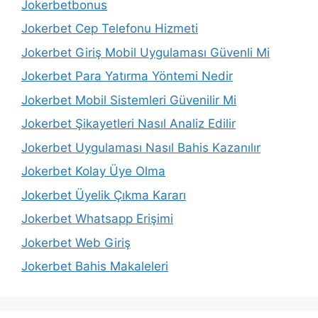
Jokerbetbonus
Jokerbet Cep Telefonu Hizmeti
Jokerbet Giriş Mobil Uygulaması Güvenli Mi
Jokerbet Para Yatırma Yöntemi Nedir
Jokerbet Mobil Sistemleri Güvenilir Mi
Jokerbet Şikayetleri Nasıl Analiz Edilir
Jokerbet Uygulaması Nasıl Bahis Kazanılır
Jokerbet Kolay Üye Olma
Jokerbet Üyelik Çıkma Kararı
Jokerbet Whatsapp Erişimi
Jokerbet Web Giriş
Jokerbet Bahis Makaleleri