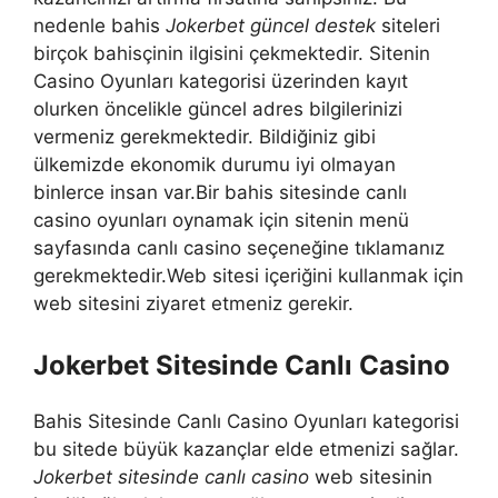
nedenle bahis
Jokerbet güncel destek
siteleri
birçok bahisçinin ilgisini çekmektedir. Sitenin
Casino Oyunları kategorisi üzerinden kayıt
olurken öncelikle güncel adres bilgilerinizi
vermeniz gerekmektedir. Bildiğiniz gibi
ülkemizde ekonomik durumu iyi olmayan
binlerce insan var.Bir bahis sitesinde canlı
casino oyunları oynamak için sitenin menü
sayfasında canlı casino seçeneğine tıklamanız
gerekmektedir.Web sitesi içeriğini kullanmak için
web sitesini ziyaret etmeniz gerekir.
Jokerbet Sitesinde Canlı Casino
Bahis Sitesinde Canlı Casino Oyunları kategorisi
bu sitede büyük kazançlar elde etmenizi sağlar.
Jokerbet sitesinde canlı casino
web sitesinin