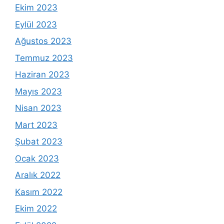
Ekim 2023
Eylül 2023
Ağustos 2023
Temmuz 2023
Haziran 2023
Mayıs 2023
Nisan 2023
Mart 2023
Şubat 2023
Ocak 2023
Aralık 2022
Kasım 2022
Ekim 2022