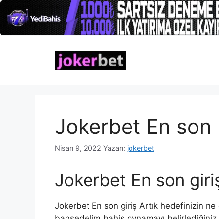
İçeriğe
atla
Jokerbet En son 
Nisan 9, 2022
Yazarı:
jokerbet
Jokerbet En son giri
Jokerbet En son giriş Artık hedefinizin ne
bahsedelim bahis oynamayı belirlediğiniz