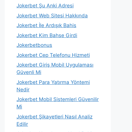
Jokerbet Şu Anki Adresi
Jokerbet Web Sitesi Hakkında
Jokerbet İle Ardışık Bahis
Jokerbet Kim Bahse Girdi
Jokerbetbonus
Jokerbet Cep Telefonu Hizmeti
Jokerbet Giriş Mobil Uygulaması
Güvenli Mi
Jokerbet Para Yatırma Yöntemi
Nedir
Jokerbet Mobil Sistemleri Güvenilir
Mi
Jokerbet Şikayetleri Nasıl Analiz
Edilir