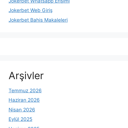
Jokerbet Whatsapp Erişimi
Jokerbet Web Giriş
Jokerbet Bahis Makaleleri
Arşivler
Temmuz 2026
Haziran 2026
Nisan 2026
Eylül 2025