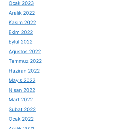
Ocak 2023
Aralık 2022
Kasım 2022
Ekim 2022
Eylül 2022
Ağustos 2022
Temmuz 2022
Haziran 2022
Mayıs 2022
Nisan 2022
Mart 2022
Şubat 2022
Ocak 2022
Aralık 2021