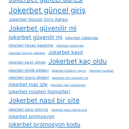
Jokerbet güncel giriş
Jokerbet Güncel Giriş Adresi
Jokerbet güvenilir mi
jokerbet güvenlir mi
jokerbet hakkında
jokerbet hesap kapatma
jokerbet instagram
Jokerbet kayıt
jokerbet i̇letişim jokerbet
Jokerbet kaç oldu
jokerbet kayıt olmak
jokerbet kimlik bilgileri
jokerbet kullanıcı sayısı
jokerbet kuralları
jokerbet lisans bilgileri
jokerbet loto güvenilir mi
jokerbet maç izle
jokerbet maç i̇ncelemesi
jokerbet müşteri hizmetleri
Jokerbet nasıl bir site
jokerbet para yatırma
jokerbet para çekme üye
jokerbet promosyon
jokerbet promosyon kodu