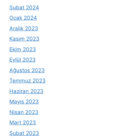
Şubat 2024
Ocak 2024
Aralık 2023
Kasım 2023
Ekim 2023
Eylül 2023
Ağustos 2023
Temmuz 2023
Haziran 2023
Mayıs 2023
Nisan 2023
Mart 2023
Şubat 2023