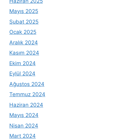
Haziran 2025
Mayıs 2025
Şubat 2025
Ocak 2025
Aralık 2024
Kasım 2024
Ekim 2024
Eylül 2024
Ağustos 2024
Temmuz 2024
Haziran 2024
Mayıs 2024
Nisan 2024
Mart 2024