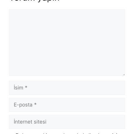
Yorum
İsim
E-
posta
İnternet
sitesi