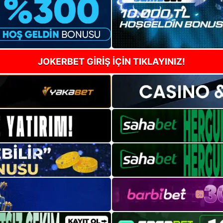
JOKERBET GİRİŞ İÇİN TIKLAYINIZ!