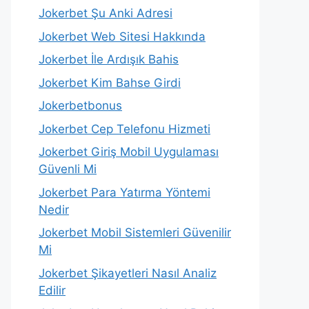
Jokerbet Şu Anki Adresi
Jokerbet Web Sitesi Hakkında
Jokerbet İle Ardışık Bahis
Jokerbet Kim Bahse Girdi
Jokerbetbonus
Jokerbet Cep Telefonu Hizmeti
Jokerbet Giriş Mobil Uygulaması
Güvenli Mi
Jokerbet Para Yatırma Yöntemi
Nedir
Jokerbet Mobil Sistemleri Güvenilir
Mi
Jokerbet Şikayetleri Nasıl Analiz
Edilir