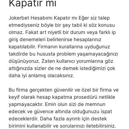
Kapatır mı
Jokerbet Hesabımı Kapatır mı Eğer siz talep
etmediyseniz böyle bir şey tabii ki söz konusu
olmaz. Fakat art niyetli bir durum veya farklı ip
giriş denemeleri belirlenirse hesaplarınız
kapatılabilir. Firmanın kurallarına uyduğunuz
takdirde bu hususta problem yaşamayacağınızı
düşünüyoruz. Zaten kullanıcı yorumlarına göz
attığınızda sizler de ne demek istediğimizi çok
daha iyi anlamış olacaksınız.
Bu firma gerçekten güvenilir ve özel bir firma ve
keyif olarak hesap kapatma prosedürü netlikle
yapmayacaktır. Emin olun sizi de memnun
edecek ve güvence altında olduğunuzu ispat
edeceklerdir. Daha fazla ayrıntı için destek
birimini kullanabilir ve sorularınızı iletebilirsiniz.