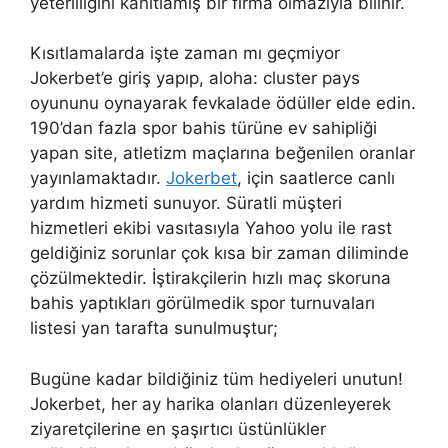
yeterliliğini kanıtlamış bir firma olmazıyla bilinir.
Kısıtlamalarda işte zaman mı geçmiyor
Jokerbet’e giriş yapıp, aloha: cluster pays
oyununu oynayarak fevkalade ödüller elde edin.
190’dan fazla spor bahis türüne ev sahipliği
yapan site, atletizm maçlarına beğenilen oranlar
yayınlamaktadır.
Jokerbet
, için saatlerce canlı
yardım hizmeti sunuyor. Süratli müşteri
hizmetleri ekibi vasıtasıyla Yahoo yolu ile rast
geldiğiniz sorunlar çok kısa bir zaman diliminde
çözülmektedir. İştirakçilerin hızlı maç skoruna
bahis yaptıkları görülmedik spor turnuvaları
listesi yan tarafta sunulmuştur;
Bugüne kadar bildiğiniz tüm hediyeleri unutun!
Jokerbet, her ay harika olanları düzenleyerek
ziyaretçilerine en şaşırtıcı üstünlükler