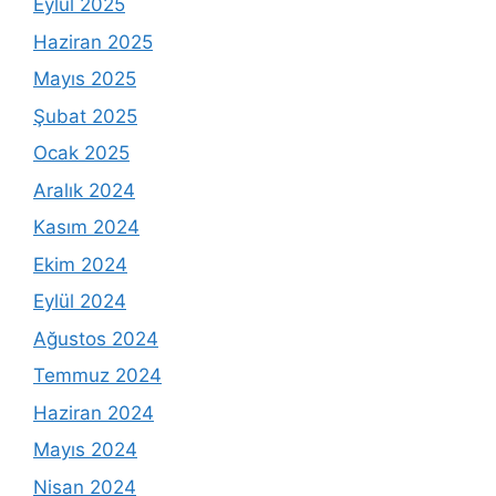
Eylül 2025
Haziran 2025
Mayıs 2025
Şubat 2025
Ocak 2025
Aralık 2024
Kasım 2024
Ekim 2024
Eylül 2024
Ağustos 2024
Temmuz 2024
Haziran 2024
Mayıs 2024
Nisan 2024