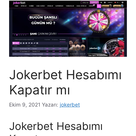
Jokerbet Hesabımı
Kapatır mı
Ekim 9, 2021
Yazarı:
jokerbet
Jokerbet Hesabımı