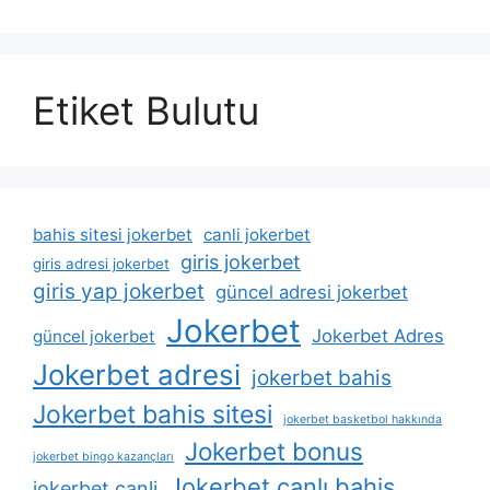
Etiket Bulutu
bahis sitesi jokerbet
canli jokerbet
giris jokerbet
giris adresi jokerbet
giris yap jokerbet
güncel adresi jokerbet
Jokerbet
Jokerbet Adres
güncel jokerbet
Jokerbet adresi
jokerbet bahis
Jokerbet bahis sitesi
jokerbet basketbol hakkında
Jokerbet bonus
jokerbet bingo kazançları
Jokerbet canlı bahis
jokerbet canli