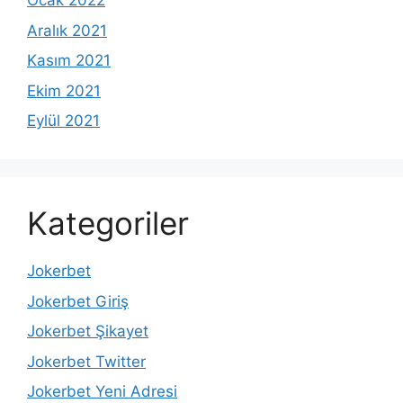
Ocak 2022
Aralık 2021
Kasım 2021
Ekim 2021
Eylül 2021
Kategoriler
Jokerbet
Jokerbet Giriş
Jokerbet Şikayet
Jokerbet Twitter
Jokerbet Yeni Adresi