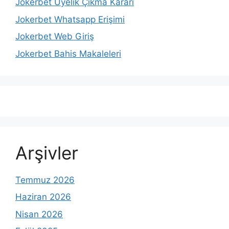
Jokerbet Üyelik Çıkma Kararı
Jokerbet Whatsapp Erişimi
Jokerbet Web Giriş
Jokerbet Bahis Makaleleri
Arşivler
Temmuz 2026
Haziran 2026
Nisan 2026