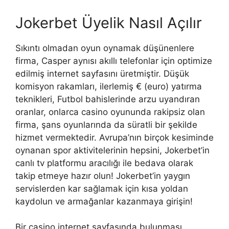
Jokerbet Üyelik Nasıl Açılır
Sıkıntı olmadan oyun oynamak düşünenlere
firma, Casper aynısı akıllı telefonlar için optimize
edilmiş internet sayfasını üretmiştir. Düşük
komisyon rakamları, ilerlemiş € (euro) yatırma
teknikleri, Futbol bahislerinde arzu uyandıran
oranlar, onlarca casino oyununda rakipsiz olan
firma, şans oyunlarında da süratli bir şekilde
hizmet vermektedir. Avrupa’nın birçok kesiminde
oynanan spor aktivitelerinin hepsini, Jokerbet’in
canlı tv platformu aracılığı ile bedava olarak
takip etmeye hazır olun! Jokerbet’in yaygın
servislerden kar sağlamak için kısa yoldan
kaydolun ve armağanlar kazanmaya girişin!
Bir casino internet sayfasında bulunması