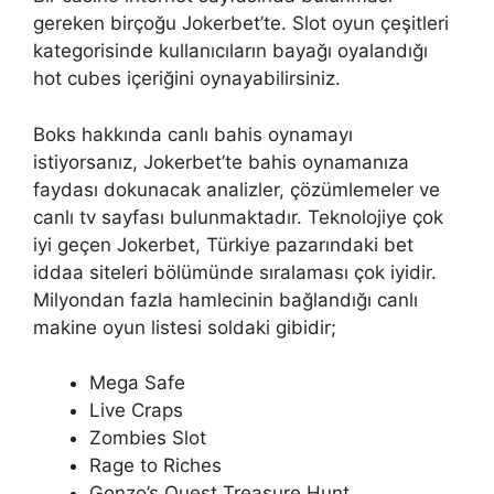
gereken birçoğu Jokerbet’te. Slot oyun çeşitleri
kategorisinde kullanıcıların bayağı oyalandığı
hot cubes içeriğini oynayabilirsiniz.
Boks hakkında canlı bahis oynamayı
istiyorsanız, Jokerbet’te bahis oynamanıza
faydası dokunacak analizler, çözümlemeler ve
canlı tv sayfası bulunmaktadır. Teknolojiye çok
iyi geçen Jokerbet, Türkiye pazarındaki bet
iddaa siteleri bölümünde sıralaması çok iyidir.
Milyondan fazla hamlecinin bağlandığı canlı
makine oyun listesi soldaki gibidir;
Mega Safe
Live Craps
Zombies Slot
Rage to Riches
Gonzo’s Quest Treasure Hunt