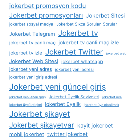
jokerbet promosyon kodu
Jokerbet promosyonları
Jokerbet Sitesi
jokerbet sosyal medya
Jokerbet Sıkça Sorulan Sorular
Jokerbet tv
Jokerbet Telegram
jokerbet tv canli maç izle
jokerbet tv canli maç
Jokerbet Twitter
jokerbet tv izle
jokerbet web
Jokerbet Web Sitesi
jokerbet whatsapp
jokerbet yeni adres
jokerbet yeni adresi
jokerbet yeni giriş adresi
Jokerbet yeni güncel giriş
Jokerbet Üyelik Seviyeleri
jokerbet yenilenen giriş
jokerbet üye
jokerbet üyelik
jokerbet üye i̇letişimi
jokerbet üye olabilmek
Jokerbet şikayet
Jokerbet şikayetvar
kayit jokerbet
twitter jokerbet
mobil jokerbet