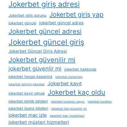
Jokerbet giriş adresi
Jokerbet giriş yap
Jokerbet giriş sorunu
jokerbet güncel adres
jokerbet güncel
Jokerbet güncel adresi
Jokerbet güncel giriş
Jokerbet Güncel Giriş Adresi
Jokerbet güvenilir mi
jokerbet güvenlir mi
jokerbet hakkında
jokerbet hesap kapatma
jokerbet instagram
Jokerbet kayıt
jokerbet i̇letişim jokerbet
Jokerbet kaç oldu
jokerbet kayıt olmak
jokerbet kimlik bilgileri
jokerbet kullanıcı sayısı
jokerbet kuralları
jokerbet lisans bilgileri
jokerbet loto güvenilir mi
jokerbet maç izle
jokerbet maç i̇ncelemesi
jokerbet müşteri hizmetleri