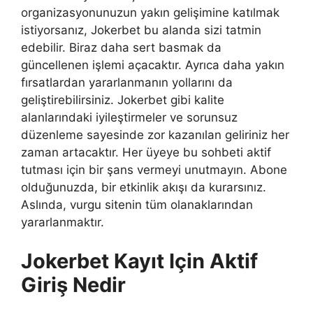
organizasyonunuzun yakın gelişimine katılmak
istiyorsanız, Jokerbet bu alanda sizi tatmin
edebilir. Biraz daha sert basmak da
güncellenen işlemi açacaktır. Ayrıca daha yakın
fırsatlardan yararlanmanın yollarını da
geliştirebilirsiniz. Jokerbet gibi kalite
alanlarındaki iyileştirmeler ve sorunsuz
düzenleme sayesinde zor kazanılan geliriniz her
zaman artacaktır. Her üyeye bu sohbeti aktif
tutması için bir şans vermeyi unutmayın. Abone
olduğunuzda, bir etkinlik akışı da kurarsınız.
Aslında, vurgu sitenin tüm olanaklarından
yararlanmaktır.
Jokerbet Kayıt Için Aktif
Giriş Nedir