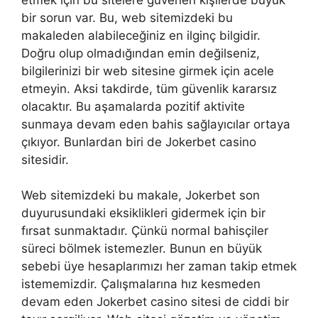
bir sorun var. Bu, web sitemizdeki bu
makaleden alabileceğiniz en ilginç bilgidir.
Doğru olup olmadığından emin değilseniz,
bilgilerinizi bir web sitesine girmek için acele
etmeyin. Aksi takdirde, tüm güvenlik kararsız
olacaktır. Bu aşamalarda pozitif aktivite
sunmaya devam eden bahis sağlayıcılar ortaya
çıkıyor. Bunlardan biri de Jokerbet casino
sitesidir.
Web sitemizdeki bu makale, Jokerbet son
duyurusundaki eksiklikleri gidermek için bir
fırsat sunmaktadır. Çünkü normal bahisçiler
süreci bölmek istemezler. Bunun en büyük
sebebi üye hesaplarımızı her zaman takip etmek
istememizdir. Çalışmalarına hız kesmeden
devam eden Jokerbet casino sitesi de ciddi bir