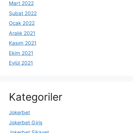
Mart 2022
Şubat 2022
Ocak 2022
Aralık 2021
Kasım 2021
Ekim 2021
Eylül 2021
Kategoriler
Jokerbet
Jokerbet Giriş
Jokerbet Şikayet