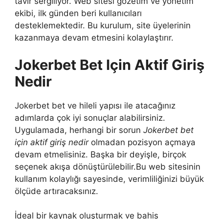
tavır sergiliyor. Web sitesi gözetim ve yönetim
ekibi, ilk günden beri kullanıcıları
desteklemektedir. Bu kurulum, site üyelerinin
kazanmaya devam etmesini kolaylaştırır.
Jokerbet Bet Için Aktif Giriş
Nedir
Jokerbet bet ve hileli yapısı ile atacağınız
adımlarda çok iyi sonuçlar alabilirsiniz.
Uygulamada, herhangi bir sorun
Jokerbet bet
için aktif giriş nedir
olmadan pozisyon açmaya
devam etmelisiniz. Başka bir deyişle, birçok
seçenek akışa dönüştürülebilir.Bu web sitesinin
kullanım kolaylığı sayesinde, verimliliğinizi büyük
ölçüde artıracaksınız.
İdeal bir kaynak oluşturmak ve bahis