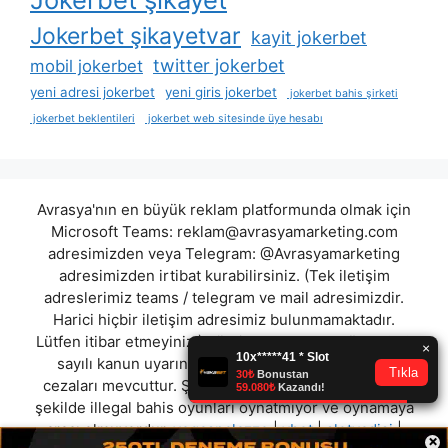
Jokerbet şikayetvar
kayit jokerbet
twitter jokerbet
mobil jokerbet
yeni adresi jokerbet
yeni giris jokerbet
jokerbet bahis şirketi
jokerbet beklentileri
jokerbet web sitesinde üye hesabı
Avrasya'nın en büyük reklam platformunda olmak için
Microsoft Teams:
reklam@avrasyamarketing.com
adresimizden veya Telegram: @Avrasyamarketing
adresimizden irtibat kurabilirsiniz. (Tek iletişim
adreslerimiz teams / telegram ve mail adresimizdir.
Harici hiçbir iletişim adresimiz bulunmamaktadır.
Lütfen itibar etmeyiniz.) Türkiye yasalarına göre 7258
sayılı kanun uyarınca yasa dışı bahis oynamanın
cezaları mevcuttur. Şu an bulunduğunuz site hiç bir
şekilde illegal bahis oyunları oynatmıyor ve oynamaya
aracı olmuyordur.
vegaspalazzo
|
vbet
|
slotvadisi
|
×