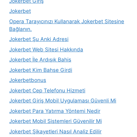
Jokerbet Giriş
Jokerbet
Opera Tarayıcınızı Kullanarak Jokerbet Sitesine
Bağlanın.
Jokerbet Şu Anki Adresi
Jokerbet Web Sitesi Hakkında
Jokerbet İle Ardışık Bahis
Jokerbet Kim Bahse Girdi
Jokerbetbonus
Jokerbet Cep Telefonu Hizmeti
Jokerbet Giriş Mobil Uygulaması Güvenli Mi
Jokerbet Para Yatırma Yöntemi Nedir
Jokerbet Mobil Sistemleri Güvenilir Mi
Jokerbet Şikayetleri Nasıl Analiz Edilir