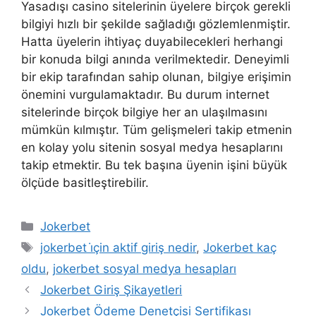
Yasadışı casino sitelerinin üyelere birçok gerekli
bilgiyi hızlı bir şekilde sağladığı gözlemlenmiştir.
Hatta üyelerin ihtiyaç duyabilecekleri herhangi
bir konuda bilgi anında verilmektedir. Deneyimli
bir ekip tarafından sahip olunan, bilgiye erişimin
önemini vurgulamaktadır. Bu durum internet
sitelerinde birçok bilgiye her an ulaşılmasını
mümkün kılmıştır. Tüm gelişmeleri takip etmenin
en kolay yolu sitenin sosyal medya hesaplarını
takip etmektir. Bu tek başına üyenin işini büyük
ölçüde basitleştirebilir.
Kategoriler
Jokerbet
Etiketler
jokerbet i̇çin aktif giriş nedir
,
Jokerbet kaç
oldu
,
jokerbet sosyal medya hesapları
Jokerbet Giriş Şikayetleri
Jokerbet Ödeme Denetçisi Sertifikası