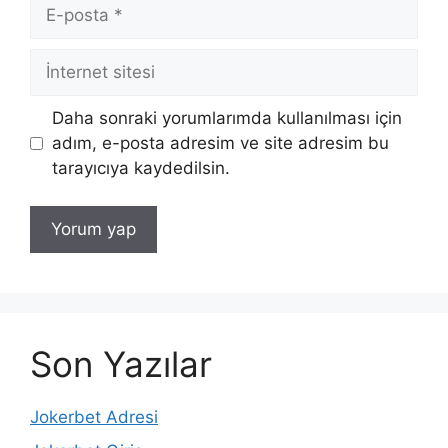
E-
posta
İnternet
sitesi
Daha sonraki yorumlarımda kullanılması için
adım, e-posta adresim ve site adresim bu
tarayıcıya kaydedilsin.
Son Yazılar
Jokerbet Adresi