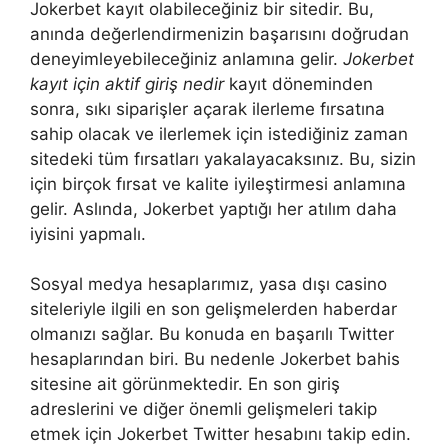
Jokerbet kayıt olabileceğiniz bir sitedir. Bu,
anında değerlendirmenizin başarısını doğrudan
deneyimleyebileceğiniz anlamına gelir.
Jokerbet
kayıt için aktif giriş nedir
kayıt döneminden
sonra, sıkı siparişler açarak ilerleme fırsatına
sahip olacak ve ilerlemek için istediğiniz zaman
sitedeki tüm fırsatları yakalayacaksınız. Bu, sizin
için birçok fırsat ve kalite iyileştirmesi anlamına
gelir. Aslında, Jokerbet yaptığı her atılım daha
iyisini yapmalı.
Sosyal medya hesaplarımız, yasa dışı casino
siteleriyle ilgili en son gelişmelerden haberdar
olmanızı sağlar. Bu konuda en başarılı Twitter
hesaplarından biri. Bu nedenle Jokerbet bahis
sitesine ait görünmektedir. En son giriş
adreslerini ve diğer önemli gelişmeleri takip
etmek için Jokerbet Twitter hesabını takip edin.