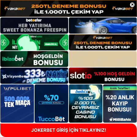
×
JOKERBET GİRİŞ İÇİN TIKLAYINIZ!