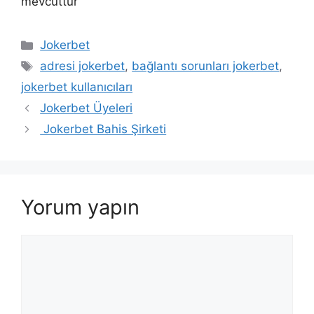
mevcuttur
Kategoriler
Jokerbet
Etiketler
adresi jokerbet
,
bağlantı sorunları jokerbet
,
jokerbet kullanıcıları
Jokerbet Üyeleri
Jokerbet Bahis Şirketi
Yorum yapın
Yorum