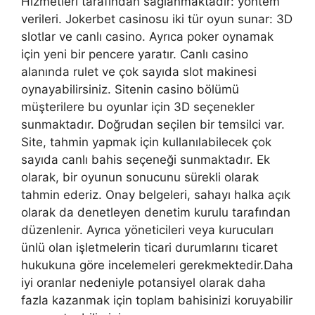
Hizmetleri tarafından sağlanmaktadır: yöntem
verileri. Jokerbet casinosu iki tür oyun sunar: 3D
slotlar ve canlı casino. Ayrıca poker oynamak
için yeni bir pencere yaratır. Canlı casino
alanında rulet ve çok sayıda slot makinesi
oynayabilirsiniz. Sitenin casino bölümü
müşterilere bu oyunlar için 3D seçenekler
sunmaktadır. Doğrudan seçilen bir temsilci var.
Site, tahmin yapmak için kullanılabilecek çok
sayıda canlı bahis seçeneği sunmaktadır. Ek
olarak, bir oyunun sonucunu sürekli olarak
tahmin ederiz. Onay belgeleri, sahayı halka açık
olarak da denetleyen denetim kurulu tarafından
düzenlenir. Ayrıca yöneticileri veya kurucuları
ünlü olan işletmelerin ticari durumlarını ticaret
hukukuna göre incelemeleri gerekmektedir.Daha
iyi oranlar nedeniyle potansiyel olarak daha
fazla kazanmak için toplam bahisinizi koruyabilir