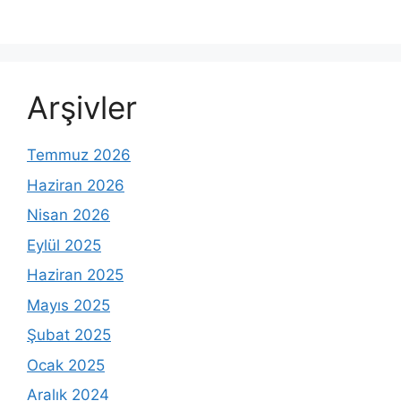
Arşivler
Temmuz 2026
Haziran 2026
Nisan 2026
Eylül 2025
Haziran 2025
Mayıs 2025
Şubat 2025
Ocak 2025
Aralık 2024