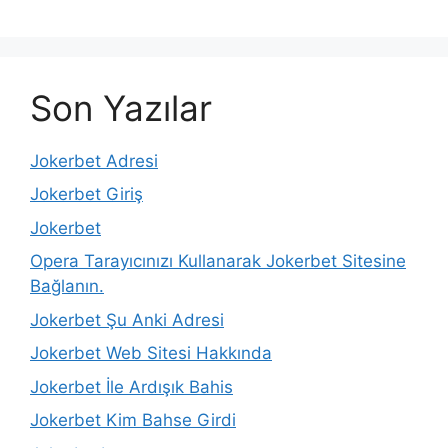
Son Yazılar
Jokerbet Adresi
Jokerbet Giriş
Jokerbet
Opera Tarayıcınızı Kullanarak Jokerbet Sitesine
Bağlanın.
Jokerbet Şu Anki Adresi
Jokerbet Web Sitesi Hakkında
Jokerbet İle Ardışık Bahis
Jokerbet Kim Bahse Girdi