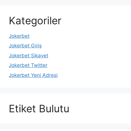
Kategoriler
Jokerbet
Jokerbet Giriş
Jokerbet Şikayet
Jokerbet Twitter
Jokerbet Yeni Adresi
Etiket Bulutu