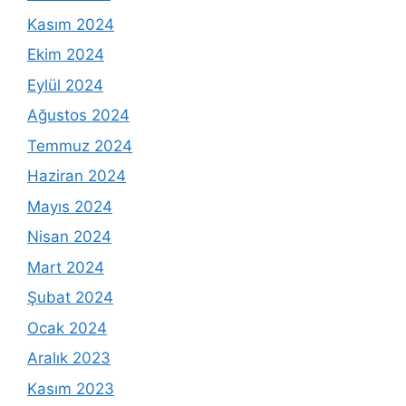
Kasım 2024
Ekim 2024
Eylül 2024
Ağustos 2024
Temmuz 2024
Haziran 2024
Mayıs 2024
Nisan 2024
Mart 2024
Şubat 2024
Ocak 2024
Aralık 2023
Kasım 2023