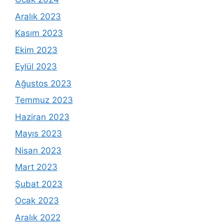
Aralık 2023
Kasım 2023
Ekim 2023
Eylül 2023
Ağustos 2023
Temmuz 2023
Haziran 2023
Mayıs 2023
Nisan 2023
Mart 2023
Şubat 2023
Ocak 2023
Aralık 2022