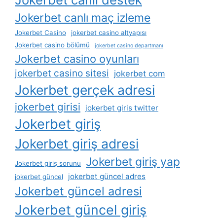
Jokerbet canlı maç izleme
Jokerbet Casino
jokerbet casino altyapısı
Jokerbet casino bölümü
jokerbet casino departmanı
Jokerbet casino oyunları
jokerbet casino sitesi
jokerbet com
Jokerbet gerçek adresi
jokerbet girisi
jokerbet giris twitter
Jokerbet giriş
Jokerbet giriş adresi
Jokerbet giriş yap
Jokerbet giriş sorunu
jokerbet güncel adres
jokerbet güncel
Jokerbet güncel adresi
Jokerbet güncel giriş