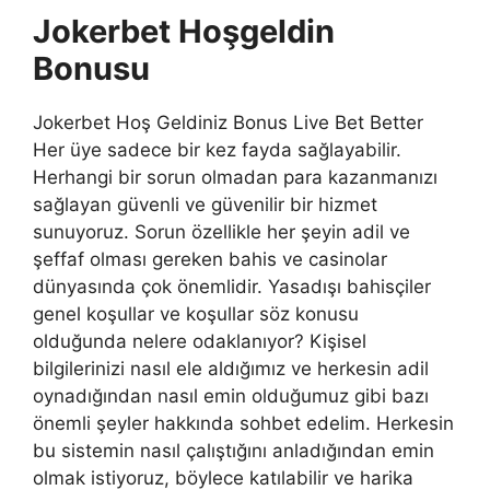
Jokerbet Hoşgeldin
Bonusu
Jokerbet Hoş Geldiniz Bonus Live Bet Better
Her üye sadece bir kez fayda sağlayabilir.
Herhangi bir sorun olmadan para kazanmanızı
sağlayan güvenli ve güvenilir bir hizmet
sunuyoruz. Sorun özellikle her şeyin adil ve
şeffaf olması gereken bahis ve casinolar
dünyasında çok önemlidir. Yasadışı bahisçiler
genel koşullar ve koşullar söz konusu
olduğunda nelere odaklanıyor? Kişisel
bilgilerinizi nasıl ele aldığımız ve herkesin adil
oynadığından nasıl emin olduğumuz gibi bazı
önemli şeyler hakkında sohbet edelim. Herkesin
bu sistemin nasıl çalıştığını anladığından emin
olmak istiyoruz, böylece katılabilir ve harika