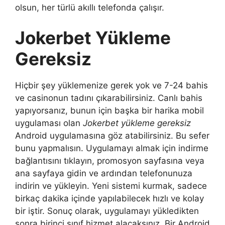
olsun, her türlü akıllı telefonda çalışır.
Jokerbet Yükleme
Gereksiz
Hiçbir şey yüklemenize gerek yok ve 7-24 bahis
ve casinonun tadını çıkarabilirsiniz. Canlı bahis
yapıyorsanız, bunun için başka bir harika mobil
uygulaması olan
Jokerbet yükleme gereksiz
Android uygulamasına göz atabilirsiniz. Bu sefer
bunu yapmalısın. Uygulamayı almak için indirme
bağlantısını tıklayın, promosyon sayfasına veya
ana sayfaya gidin ve ardından telefonunuza
indirin ve yükleyin. Yeni sistemi kurmak, sadece
birkaç dakika içinde yapılabilecek hızlı ve kolay
bir iştir. Sonuç olarak, uygulamayı yükledikten
sonra birinci sınıf hizmet alacaksınız. Bir Android