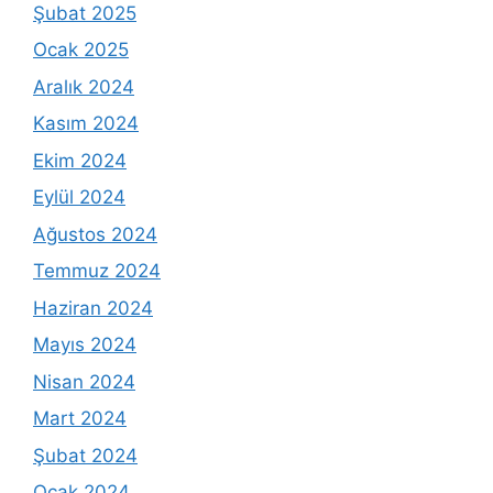
Şubat 2025
Ocak 2025
Aralık 2024
Kasım 2024
Ekim 2024
Eylül 2024
Ağustos 2024
Temmuz 2024
Haziran 2024
Mayıs 2024
Nisan 2024
Mart 2024
Şubat 2024
Ocak 2024