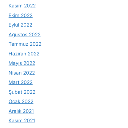
Kasım 2022
Ekim 2022
Eylül 2022
Ağustos 2022
Temmuz 2022
Haziran 2022
Mayıs 2022
Nisan 2022
Mart 2022
Şubat 2022
Ocak 2022
Aralık 2021
Kasım 2021