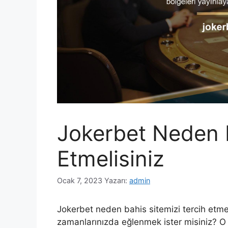
Jokerbet Neden B
Etmelisiniz
Ocak 7, 2023
Yazarı:
admin
Jokerbet neden bahis sitemizi tercih etm
zamanlarınızda eğlenmek ister misiniz? O