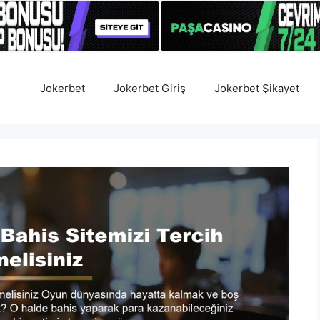
Jokerbet
Jokerbet Giriş
Jokerbet Şikayet