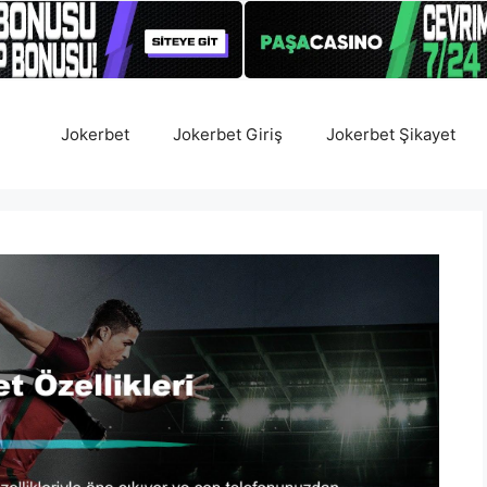
Jokerbet
Jokerbet Giriş
Jokerbet Şikayet