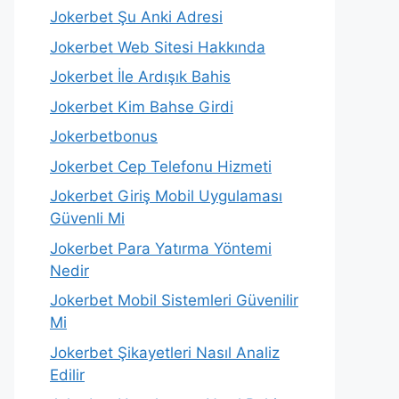
Jokerbet Şu Anki Adresi
Jokerbet Web Sitesi Hakkında
Jokerbet İle Ardışık Bahis
Jokerbet Kim Bahse Girdi
Jokerbetbonus
Jokerbet Cep Telefonu Hizmeti
Jokerbet Giriş Mobil Uygulaması
Güvenli Mi
Jokerbet Para Yatırma Yöntemi
Nedir
Jokerbet Mobil Sistemleri Güvenilir
Mi
Jokerbet Şikayetleri Nasıl Analiz
Edilir