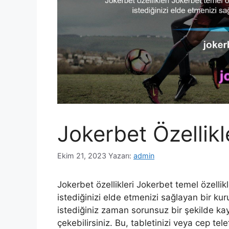
Jokerbet Özellikl
Ekim 21, 2023
Yazarı:
admin
Jokerbet özellikleri Jokerbet temel özelli
istediğinizi elde etmenizi sağlayan bir kur
istediğiniz zaman sorunsuz bir şekilde kayıt
çekebilirsiniz. Bu, tabletinizi veya cep te