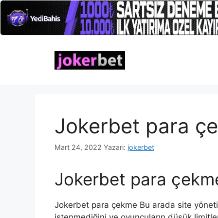
İçeriğe
atla
Jokerbet para ç
Mart 24, 2022
Yazarı:
jokerbet
Jokerbet para çekm
Jokerbet para çekme Bu arada site yöneti
istenmediğini ve oyuncuların düşük limitl