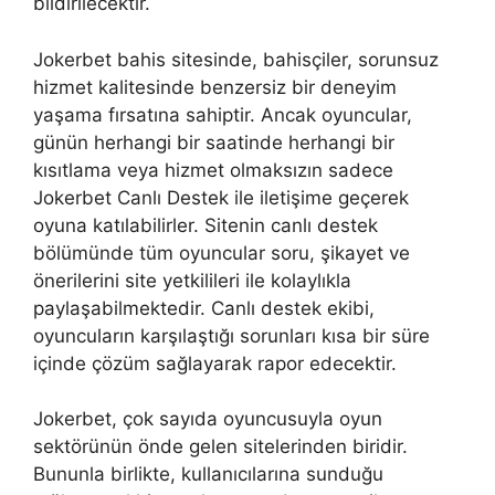
bildirilecektir.
Jokerbet bahis sitesinde, bahisçiler, sorunsuz
hizmet kalitesinde benzersiz bir deneyim
yaşama fırsatına sahiptir. Ancak oyuncular,
günün herhangi bir saatinde herhangi bir
kısıtlama veya hizmet olmaksızın sadece
Jokerbet Canlı Destek ile iletişime geçerek
oyuna katılabilirler. Sitenin canlı destek
bölümünde tüm oyuncular soru, şikayet ve
önerilerini site yetkilileri ile kolaylıkla
paylaşabilmektedir. Canlı destek ekibi,
oyuncuların karşılaştığı sorunları kısa bir süre
içinde çözüm sağlayarak rapor edecektir.
Jokerbet, çok sayıda oyuncusuyla oyun
sektörünün önde gelen sitelerinden biridir.
Bununla birlikte, kullanıcılarına sunduğu