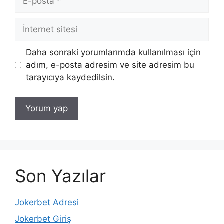
posta
İnternet
sitesi
Daha sonraki yorumlarımda kullanılması için
adım, e-posta adresim ve site adresim bu
tarayıcıya kaydedilsin.
Son Yazılar
Jokerbet Adresi
Jokerbet Giriş