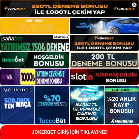
×
JOKERBET GİRİŞ İÇİN TIKLAYINIZ!