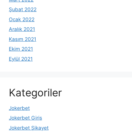
Şubat 2022
Ocak 2022
Aralık 2021
Kasım 2021
Ekim 2021
Eylül 2021
Kategoriler
Jokerbet
Jokerbet Giriş
Jokerbet Şikayet