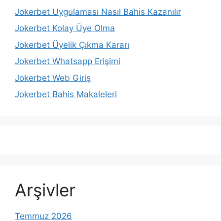
Jokerbet Uygulaması Nasıl Bahis Kazanılır
Jokerbet Kolay Üye Olma
Jokerbet Üyelik Çıkma Kararı
Jokerbet Whatsapp Erişimi
Jokerbet Web Giriş
Jokerbet Bahis Makaleleri
Arşivler
Temmuz 2026