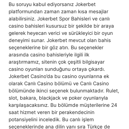
Bu soruyu kabul ediyorsanız Jokerbet
platformundan zaman zaman kısa mesajlar
alabilirsiniz. Jokerbet Spor Bahisleri ve canlı
casino bahisleri kusursuz bir şekilde bir araya
gelerek heyecan verici ve sürükleyici bir oyun
deneyimi sunar. Jokerbet mevcut olan bahis
seçeneklerine bir göz atın. Bu seçenekler
arasında casino bahisleriyle ilgili ilk
araştırmamız, sitenin çok çeşitli bilgisayar
casino oyunları sunduğunu ortaya çıkardı.
Jokerbet Casino’da bu casino oyunlarına ek
olarak Canlı Casino bölümü ve Canlı Casino
bölümünde ikinci seçenek bulunmaktadır. Rulet,
slot, bakara, blackjack ve poker oyunlarıyla
karşılaşacaksınız. Bu bölümde müşterilerine 24
saat hizmet veren bir perakendecinin
potansiyelini inceledik. Bu canlı işlem
seçeneklerinde ana dilin yanı sıra Türkçe de