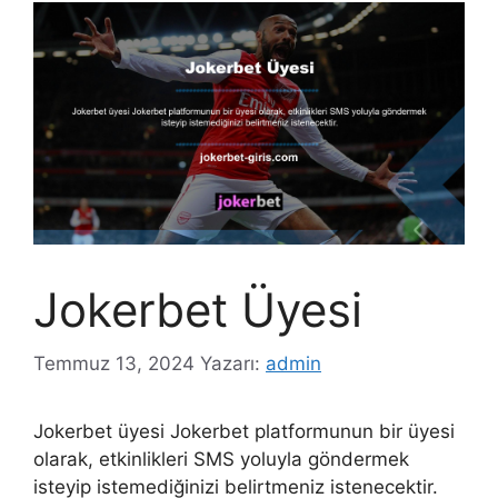
Jokerbet Üyesi
Temmuz 13, 2024
Yazarı:
admin
Jokerbet üyesi Jokerbet platformunun bir üyesi
olarak, etkinlikleri SMS yoluyla göndermek
isteyip istemediğinizi belirtmeniz istenecektir.