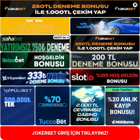
×
JOKERBET GİRİŞ İÇİN TIKLAYINIZ!