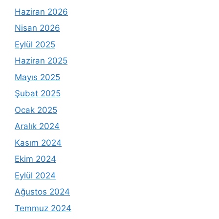
Haziran 2026
Nisan 2026
Eylül 2025
Haziran 2025
Mayıs 2025
Şubat 2025
Ocak 2025
Aralık 2024
Kasım 2024
Ekim 2024
Eylül 2024
Ağustos 2024
Temmuz 2024