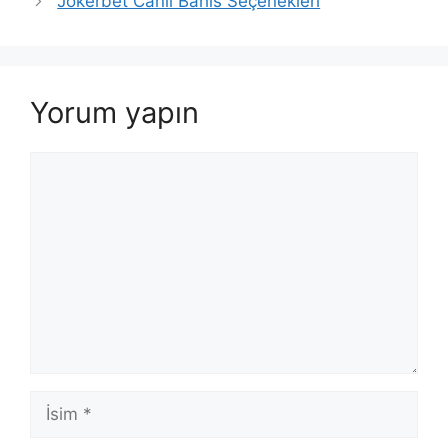
Jokerbet Canlı Bahis Seçenekleri
Yorum yapın
Yorum
İsim