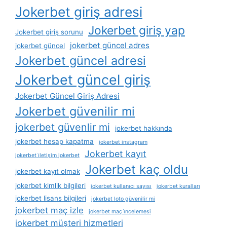
Jokerbet giriş adresi
Jokerbet giriş yap
Jokerbet giriş sorunu
jokerbet güncel adres
jokerbet güncel
Jokerbet güncel adresi
Jokerbet güncel giriş
Jokerbet Güncel Giriş Adresi
Jokerbet güvenilir mi
jokerbet güvenlir mi
jokerbet hakkında
jokerbet hesap kapatma
jokerbet instagram
Jokerbet kayıt
jokerbet i̇letişim jokerbet
Jokerbet kaç oldu
jokerbet kayıt olmak
jokerbet kimlik bilgileri
jokerbet kullanıcı sayısı
jokerbet kuralları
jokerbet lisans bilgileri
jokerbet loto güvenilir mi
jokerbet maç izle
jokerbet maç i̇ncelemesi
jokerbet müşteri hizmetleri