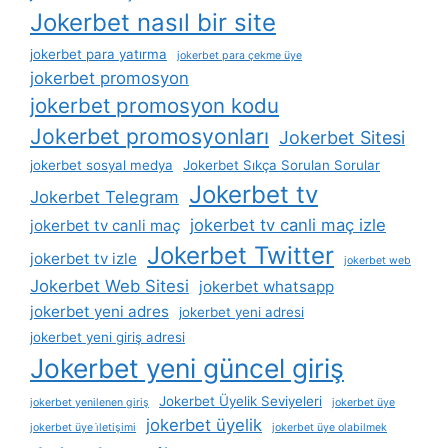
Jokerbet nasıl bir site
jokerbet para yatırma
jokerbet para çekme üye
jokerbet promosyon
jokerbet promosyon kodu
Jokerbet promosyonları
Jokerbet Sitesi
jokerbet sosyal medya
Jokerbet Sıkça Sorulan Sorular
Jokerbet tv
Jokerbet Telegram
jokerbet tv canli maç izle
jokerbet tv canli maç
Jokerbet Twitter
jokerbet tv izle
jokerbet web
Jokerbet Web Sitesi
jokerbet whatsapp
jokerbet yeni adres
jokerbet yeni adresi
jokerbet yeni giriş adresi
Jokerbet yeni güncel giriş
Jokerbet Üyelik Seviyeleri
jokerbet yenilenen giriş
jokerbet üye
jokerbet üyelik
jokerbet üye i̇letişimi
jokerbet üye olabilmek