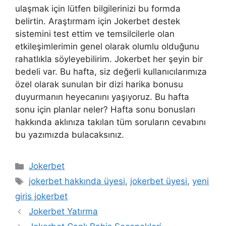
ulaşmak için lütfen bilgilerinizi bu formda
belirtin. Araştırmam için Jokerbet destek
sistemini test ettim ve temsilcilerle olan
etkileşimlerimin genel olarak olumlu olduğunu
rahatlıkla söyleyebilirim. Jokerbet her şeyin bir
bedeli var. Bu hafta, siz değerli kullanıcılarımıza
özel olarak sunulan bir dizi harika bonusu
duyurmanın heyecanını yaşıyoruz. Bu hafta
sonu için planlar neler? Hafta sonu bonusları
hakkında aklınıza takılan tüm soruların cevabını
bu yazımızda bulacaksınız.
Kategoriler
Jokerbet
Etiketler
jokerbet hakkında üyesi
,
jokerbet üyesi
,
yeni
giris jokerbet
Jokerbet Yatırma