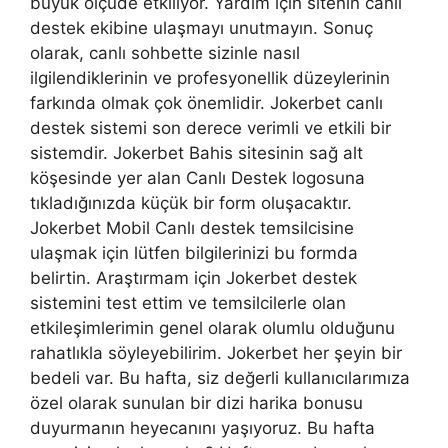
büyük ölçüde etkiliyor. Yardım için sitenin canlı
destek ekibine ulaşmayı unutmayın. Sonuç
olarak, canlı sohbette sizinle nasıl
ilgilendiklerinin ve profesyonellik düzeylerinin
farkında olmak çok önemlidir. Jokerbet canlı
destek sistemi son derece verimli ve etkili bir
sistemdir. Jokerbet Bahis sitesinin sağ alt
köşesinde yer alan Canlı Destek logosuna
tıkladığınızda küçük bir form oluşacaktır.
Jokerbet Mobil Canlı destek temsilcisine
ulaşmak için lütfen bilgilerinizi bu formda
belirtin. Araştırmam için Jokerbet destek
sistemini test ettim ve temsilcilerle olan
etkileşimlerimin genel olarak olumlu olduğunu
rahatlıkla söyleyebilirim. Jokerbet her şeyin bir
bedeli var. Bu hafta, siz değerli kullanıcılarımıza
özel olarak sunulan bir dizi harika bonusu
duyurmanın heyecanını yaşıyoruz. Bu hafta