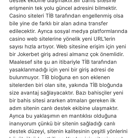
destek ekibine ulaşmaktır.Bir bahis sitesine
erişmenin tek yolu güncel adresini bilmektir.
Casino siteleri TİB tarafından engellenmiş olsa
bile yine de farklı bir alan adına transfer
edilecektir. Ayrıca sosyal medya platformlarında
casino web sitelerine yönelik yeni URL’lerin
sayısı hızla artıyor. Web sitesine erişim için yeni
bir Jokerbet giriş adresi almanız çok önemlidir.
Maalesef site şu an itibariyle TİB tarafından
yasaklanmadığı için yeni bir giriş adresi de
bulunmuyor. TİB bloğuna en son eklenen
sitelerden biri olan site, yakında TİB bloğunda
size avantaj sağlayacaktır. Bazı bahisçiler yeni
bir bahis sitesi ararken atmaları gereken ilk
adım sitenin canlı destek ekibine ulaşmaktır.
Ayrıca bu yaklaşımın en mantıklısı olduğuna
inanıyorum çünkü bir sitenin sağladığı canlı
destek düzeyi, sitenin kalitesinin çeşitli yönlerini