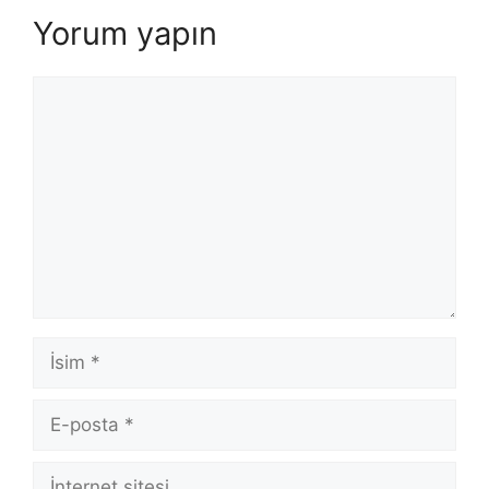
Yorum yapın
Yorum
İsim
E-
posta
İnternet