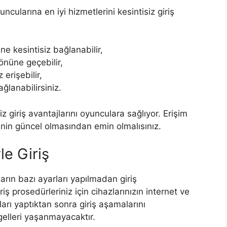
ncularına en iyi hizmetlerini kesintisiz giriş
ne kesintisiz bağlanabilir,
önüne geçebilir,
erişebilir,
ağlanabilirsiniz.
iz giriş avantajlarını oyunculara sağlıyor. Erişim
inin güncel olmasından emin olmalısınız.
e Giriş
ların bazı ayarları yapılmadan giriş
riş prosedürleriniz için cihazlarınızın internet ve
ları yaptıktan sonra giriş aşamalarını
ngelleri yaşanmayacaktır.