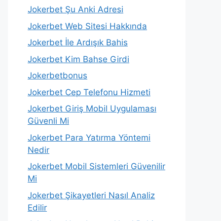
Jokerbet Şu Anki Adresi
Jokerbet Web Sitesi Hakkında
Jokerbet İle Ardışık Bahis
Jokerbet Kim Bahse Girdi
Jokerbetbonus
Jokerbet Cep Telefonu Hizmeti
Jokerbet Giriş Mobil Uygulaması
Güvenli Mi
Jokerbet Para Yatırma Yöntemi
Nedir
Jokerbet Mobil Sistemleri Güvenilir
Mi
Jokerbet Şikayetleri Nasıl Analiz
Edilir