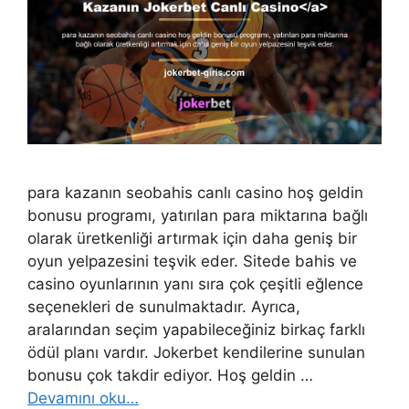
para kazanın seobahis canlı casino hoş geldin
bonusu programı, yatırılan para miktarına bağlı
olarak üretkenliği artırmak için daha geniş bir
oyun yelpazesini teşvik eder. Sitede bahis ve
casino oyunlarının yanı sıra çok çeşitli eğlence
seçenekleri de sunulmaktadır. Ayrıca,
aralarından seçim yapabileceğiniz birkaç farklı
ödül planı vardır. Jokerbet kendilerine sunulan
bonusu çok takdir ediyor. Hoş geldin …
Devamını oku…