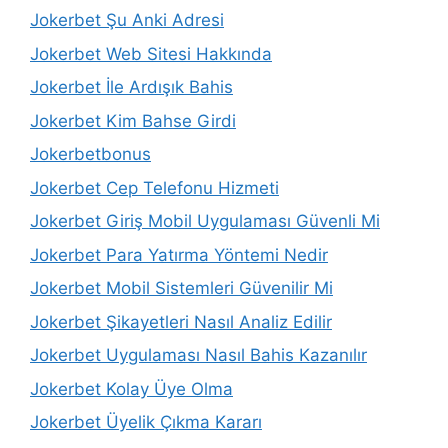
Jokerbet Şu Anki Adresi
Jokerbet Web Sitesi Hakkında
Jokerbet İle Ardışık Bahis
Jokerbet Kim Bahse Girdi
Jokerbetbonus
Jokerbet Cep Telefonu Hizmeti
Jokerbet Giriş Mobil Uygulaması Güvenli Mi
Jokerbet Para Yatırma Yöntemi Nedir
Jokerbet Mobil Sistemleri Güvenilir Mi
Jokerbet Şikayetleri Nasıl Analiz Edilir
Jokerbet Uygulaması Nasıl Bahis Kazanılır
Jokerbet Kolay Üye Olma
Jokerbet Üyelik Çıkma Kararı