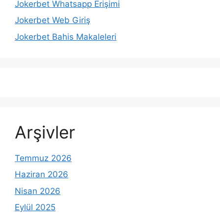
Jokerbet Whatsapp Erişimi
Jokerbet Web Giriş
Jokerbet Bahis Makaleleri
Arşivler
Temmuz 2026
Haziran 2026
Nisan 2026
Eylül 2025