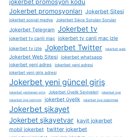
jokerbet promosyon kodu
Jokerbet promosyonları
Jokerbet Sitesi
jokerbet sosyal medya
Jokerbet Sıkça Sorulan Sorular
Jokerbet tv
Jokerbet Telegram
jokerbet tv canli maç izle
jokerbet tv canli maç
Jokerbet Twitter
jokerbet tv izle
jokerbet web
Jokerbet Web Sitesi
jokerbet whatsapp
jokerbet yeni adres
jokerbet yeni adresi
jokerbet yeni giriş adresi
Jokerbet yeni güncel giriş
Jokerbet Üyelik Seviyeleri
jokerbet yenilenen giriş
jokerbet üye
jokerbet üyelik
jokerbet üye i̇letişimi
jokerbet üye olabilmek
Jokerbet şikayet
Jokerbet şikayetvar
kayit jokerbet
twitter jokerbet
mobil jokerbet