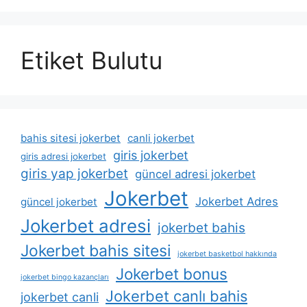
Etiket Bulutu
bahis sitesi jokerbet
canli jokerbet
giris jokerbet
giris adresi jokerbet
giris yap jokerbet
güncel adresi jokerbet
Jokerbet
Jokerbet Adres
güncel jokerbet
Jokerbet adresi
jokerbet bahis
Jokerbet bahis sitesi
jokerbet basketbol hakkında
Jokerbet bonus
jokerbet bingo kazançları
Jokerbet canlı bahis
jokerbet canli