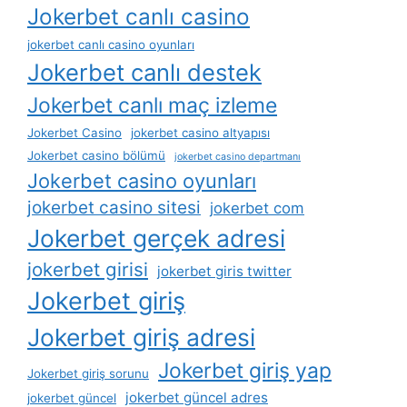
Jokerbet canlı casino
jokerbet canlı casino oyunları
Jokerbet canlı destek
Jokerbet canlı maç izleme
Jokerbet Casino
jokerbet casino altyapısı
Jokerbet casino bölümü
jokerbet casino departmanı
Jokerbet casino oyunları
jokerbet casino sitesi
jokerbet com
Jokerbet gerçek adresi
jokerbet girisi
jokerbet giris twitter
Jokerbet giriş
Jokerbet giriş adresi
Jokerbet giriş yap
Jokerbet giriş sorunu
jokerbet güncel adres
jokerbet güncel