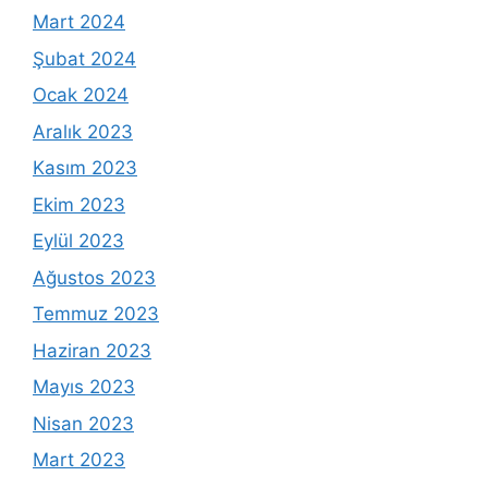
Mart 2024
Şubat 2024
Ocak 2024
Aralık 2023
Kasım 2023
Ekim 2023
Eylül 2023
Ağustos 2023
Temmuz 2023
Haziran 2023
Mayıs 2023
Nisan 2023
Mart 2023