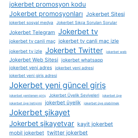
jokerbet promosyon kodu
Jokerbet promosyonları
Jokerbet Sitesi
jokerbet sosyal medya
Jokerbet Sıkça Sorulan Sorular
Jokerbet tv
Jokerbet Telegram
jokerbet tv canli maç izle
jokerbet tv canli maç
Jokerbet Twitter
jokerbet tv izle
jokerbet web
Jokerbet Web Sitesi
jokerbet whatsapp
jokerbet yeni adres
jokerbet yeni adresi
jokerbet yeni giriş adresi
Jokerbet yeni güncel giriş
Jokerbet Üyelik Seviyeleri
jokerbet yenilenen giriş
jokerbet üye
jokerbet üyelik
jokerbet üye i̇letişimi
jokerbet üye olabilmek
Jokerbet şikayet
Jokerbet şikayetvar
kayit jokerbet
twitter jokerbet
mobil jokerbet