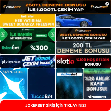
×
JOKERBET GİRİŞ İÇİN TIKLAYINIZ!