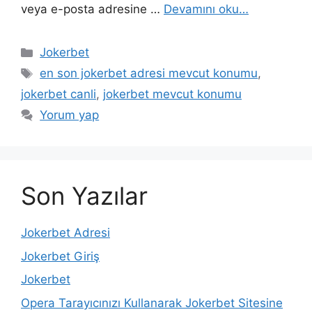
veya e-posta adresine …
Devamını oku…
Kategoriler
Jokerbet
Etiketler
en son jokerbet adresi mevcut konumu
,
jokerbet canli
,
jokerbet mevcut konumu
Yorum yap
Son Yazılar
Jokerbet Adresi
Jokerbet Giriş
Jokerbet
Opera Tarayıcınızı Kullanarak Jokerbet Sitesine