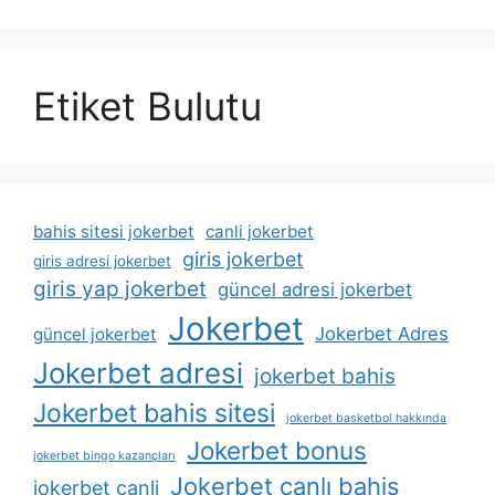
Etiket Bulutu
bahis sitesi jokerbet
canli jokerbet
giris jokerbet
giris adresi jokerbet
giris yap jokerbet
güncel adresi jokerbet
Jokerbet
Jokerbet Adres
güncel jokerbet
Jokerbet adresi
jokerbet bahis
Jokerbet bahis sitesi
jokerbet basketbol hakkında
Jokerbet bonus
jokerbet bingo kazançları
Jokerbet canlı bahis
jokerbet canli