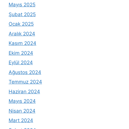
Mayıs 2025
Şubat 2025
Ocak 2025
Aralık 2024
Kasım 2024
Ekim 2024
Eylül 2024
Ağustos 2024
Temmuz 2024
Haziran 2024
Mayıs 2024
Nisan 2024
Mart 2024