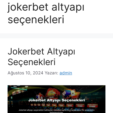
jokerbet altyapı
seçenekleri
Jokerbet Altyapı
Seçenekleri
Ağustos 10, 2024
Yazarı:
admin