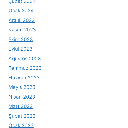
Şubat 2024
Ocak 2024
Aralık 2023
Kasım 2023
Ekim 2023
Eylül 2023
Ağustos 2023
Temmuz 2023
Haziran 2023
Mayıs 2023
Nisan 2023
Mart 2023
Şubat 2023
Ocak 2023