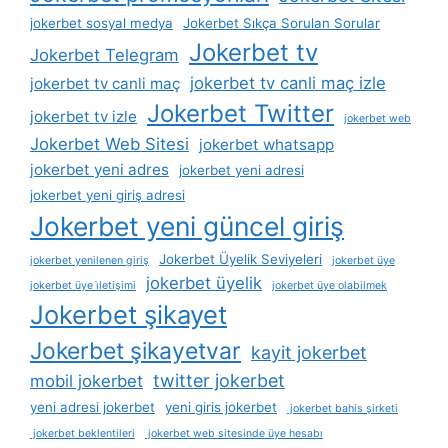
jokerbet sosyal medya
Jokerbet Sıkça Sorulan Sorular
Jokerbet tv
Jokerbet Telegram
jokerbet tv canli maç izle
jokerbet tv canli maç
Jokerbet Twitter
jokerbet tv izle
jokerbet web
Jokerbet Web Sitesi
jokerbet whatsapp
jokerbet yeni adres
jokerbet yeni adresi
jokerbet yeni giriş adresi
Jokerbet yeni güncel giriş
Jokerbet Üyelik Seviyeleri
jokerbet yenilenen giriş
jokerbet üye
jokerbet üyelik
jokerbet üye i̇letişimi
jokerbet üye olabilmek
Jokerbet şikayet
Jokerbet şikayetvar
kayit jokerbet
twitter jokerbet
mobil jokerbet
yeni adresi jokerbet
yeni giris jokerbet
jokerbet bahis şirketi
jokerbet beklentileri
jokerbet web sitesinde üye hesabı