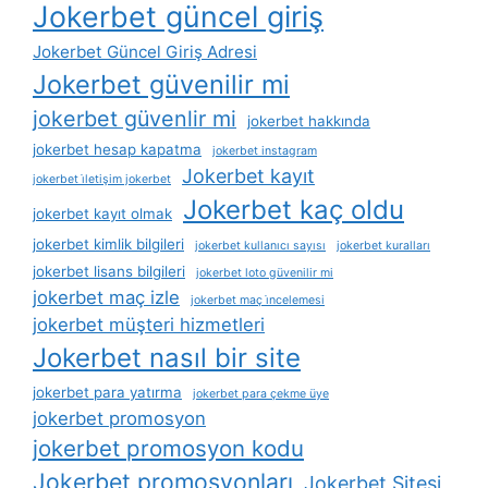
Jokerbet güncel giriş
Jokerbet Güncel Giriş Adresi
Jokerbet güvenilir mi
jokerbet güvenlir mi
jokerbet hakkında
jokerbet hesap kapatma
jokerbet instagram
Jokerbet kayıt
jokerbet i̇letişim jokerbet
Jokerbet kaç oldu
jokerbet kayıt olmak
jokerbet kimlik bilgileri
jokerbet kullanıcı sayısı
jokerbet kuralları
jokerbet lisans bilgileri
jokerbet loto güvenilir mi
jokerbet maç izle
jokerbet maç i̇ncelemesi
jokerbet müşteri hizmetleri
Jokerbet nasıl bir site
jokerbet para yatırma
jokerbet para çekme üye
jokerbet promosyon
jokerbet promosyon kodu
Jokerbet promosyonları
Jokerbet Sitesi