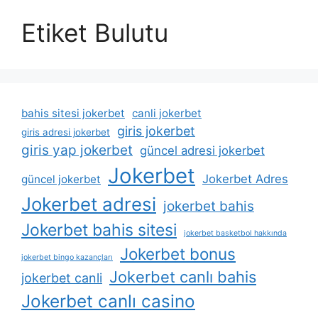
Etiket Bulutu
bahis sitesi jokerbet
canli jokerbet
giris jokerbet
giris adresi jokerbet
giris yap jokerbet
güncel adresi jokerbet
Jokerbet
Jokerbet Adres
güncel jokerbet
Jokerbet adresi
jokerbet bahis
Jokerbet bahis sitesi
jokerbet basketbol hakkında
Jokerbet bonus
jokerbet bingo kazançları
Jokerbet canlı bahis
jokerbet canli
Jokerbet canlı casino