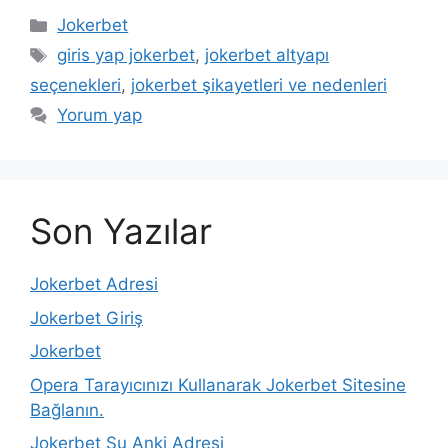
Kategoriler
Jokerbet
Etiketler
giris yap jokerbet
,
jokerbet altyapı
seçenekleri
,
jokerbet şikayetleri ve nedenleri
Yorum yap
Son Yazılar
Jokerbet Adresi
Jokerbet Giriş
Jokerbet
Opera Tarayıcınızı Kullanarak Jokerbet Sitesine
Bağlanın.
Jokerbet Şu Anki Adresi