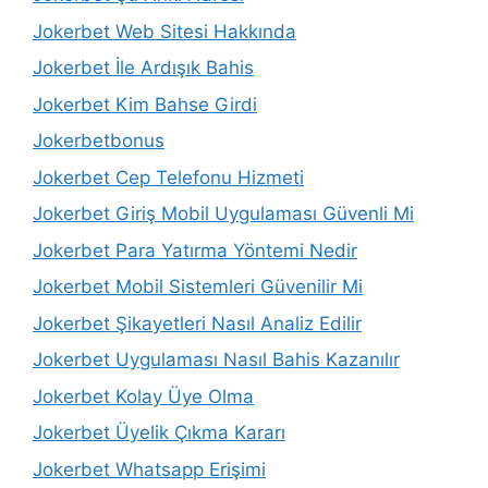
Jokerbet Web Sitesi Hakkında
Jokerbet İle Ardışık Bahis
Jokerbet Kim Bahse Girdi
Jokerbetbonus
Jokerbet Cep Telefonu Hizmeti
Jokerbet Giriş Mobil Uygulaması Güvenli Mi
Jokerbet Para Yatırma Yöntemi Nedir
Jokerbet Mobil Sistemleri Güvenilir Mi
Jokerbet Şikayetleri Nasıl Analiz Edilir
Jokerbet Uygulaması Nasıl Bahis Kazanılır
Jokerbet Kolay Üye Olma
Jokerbet Üyelik Çıkma Kararı
Jokerbet Whatsapp Erişimi