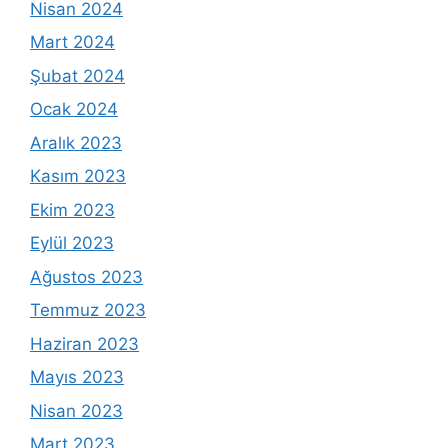
Nisan 2024
Mart 2024
Şubat 2024
Ocak 2024
Aralık 2023
Kasım 2023
Ekim 2023
Eylül 2023
Ağustos 2023
Temmuz 2023
Haziran 2023
Mayıs 2023
Nisan 2023
Mart 2023