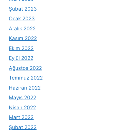
Şubat 2023
Ocak 2023
Aralık 2022
Kasım 2022
Ekim 2022
Eylül 2022
Ağustos 2022
Temmuz 2022
Haziran 2022
Mayıs 2022
Nisan 2022
Mart 2022
Şubat 2022