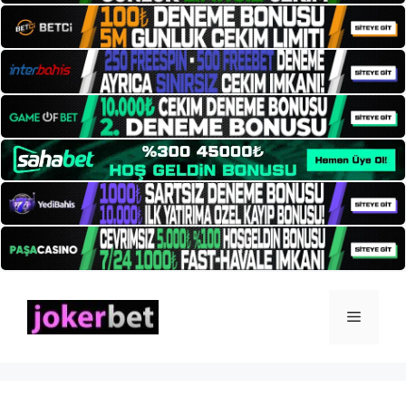
İçeriğe
atla
Menü