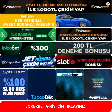
×
JOKERBET GİRİŞ İÇİN TIKLAYINIZ!