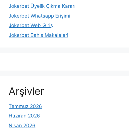
Jokerbet Üyelik Çıkma Kararı
Jokerbet Whatsapp Erişimi
Jokerbet Web Giriş
Jokerbet Bahis Makaleleri
Arşivler
Temmuz 2026
Haziran 2026
Nisan 2026