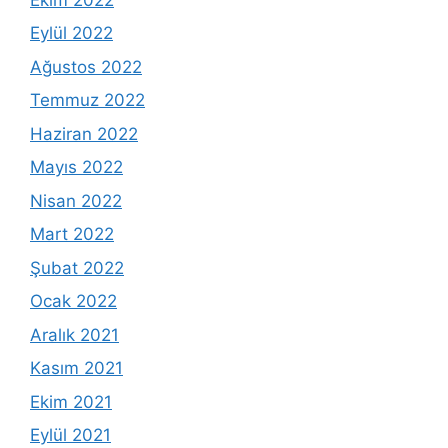
Eylül 2022
Ağustos 2022
Temmuz 2022
Haziran 2022
Mayıs 2022
Nisan 2022
Mart 2022
Şubat 2022
Ocak 2022
Aralık 2021
Kasım 2021
Ekim 2021
Eylül 2021