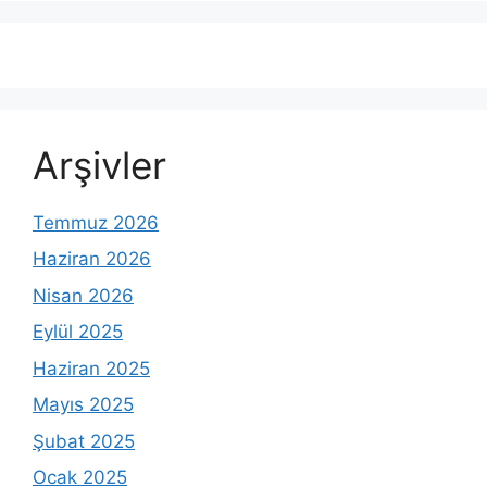
Arşivler
Temmuz 2026
Haziran 2026
Nisan 2026
Eylül 2025
Haziran 2025
Mayıs 2025
Şubat 2025
Ocak 2025