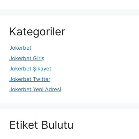
Kategoriler
Jokerbet
Jokerbet Giriş
Jokerbet Şikayet
Jokerbet Twitter
Jokerbet Yeni Adresi
Etiket Bulutu