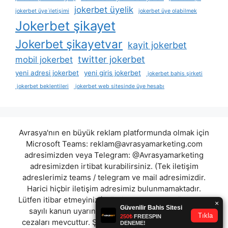
jokerbet üyelik
jokerbet üye i̇letişimi
jokerbet üye olabilmek
Jokerbet şikayet
Jokerbet şikayetvar
kayit jokerbet
twitter jokerbet
mobil jokerbet
yeni adresi jokerbet
yeni giris jokerbet
jokerbet bahis şirketi
jokerbet beklentileri
jokerbet web sitesinde üye hesabı
Avrasya'nın en büyük reklam platformunda olmak için
Microsoft Teams:
reklam@avrasyamarketing.com
adresimizden veya Telegram: @Avrasyamarketing
adresimizden irtibat kurabilirsiniz. (Tek iletişim
adreslerimiz teams / telegram ve mail adresimizdir.
Harici hiçbir iletişim adresimiz bulunmamaktadır.
Lütfen itibar etmeyiniz.) Türkiye yasalarına göre 7258
sayılı kanun uyarınca yasa dışı bahis oynamanın
cezaları mevcuttur. Şu an bulunduğunuz site hiç bir