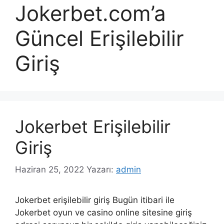
Jokerbet.com’a
Güncel Erişilebilir
Giriş
Jokerbet Erişilebilir
Giriş
Haziran 25, 2022
Yazarı:
admin
Jokerbet erişilebilir giriş Bugün itibari ile
Jokerbet oyun ve casino online sitesine giriş