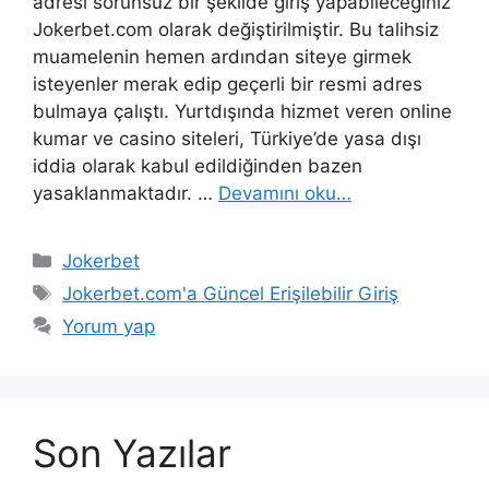
adresi sorunsuz bir şekilde giriş yapabileceğiniz
Jokerbet.com olarak değiştirilmiştir. Bu talihsiz
muamelenin hemen ardından siteye girmek
isteyenler merak edip geçerli bir resmi adres
bulmaya çalıştı. Yurtdışında hizmet veren online
kumar ve casino siteleri, Türkiye’de yasa dışı
iddia olarak kabul edildiğinden bazen
yasaklanmaktadır. …
Devamını oku…
Kategoriler
Jokerbet
Etiketler
Jokerbet.com'a Güncel Erişilebilir Giriş
Yorum yap
Son Yazılar