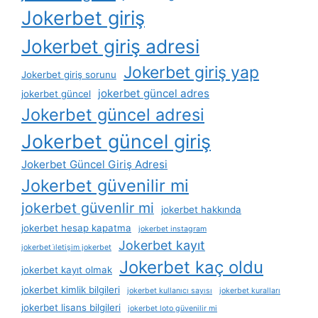
Jokerbet giriş
Jokerbet giriş adresi
Jokerbet giriş yap
Jokerbet giriş sorunu
jokerbet güncel adres
jokerbet güncel
Jokerbet güncel adresi
Jokerbet güncel giriş
Jokerbet Güncel Giriş Adresi
Jokerbet güvenilir mi
jokerbet güvenlir mi
jokerbet hakkında
jokerbet hesap kapatma
jokerbet instagram
Jokerbet kayıt
jokerbet i̇letişim jokerbet
Jokerbet kaç oldu
jokerbet kayıt olmak
jokerbet kimlik bilgileri
jokerbet kullanıcı sayısı
jokerbet kuralları
jokerbet lisans bilgileri
jokerbet loto güvenilir mi