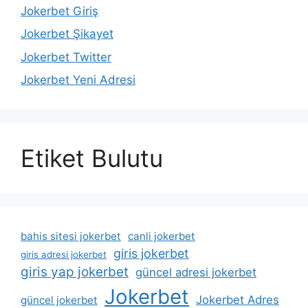
Jokerbet Giriş
Jokerbet Şikayet
Jokerbet Twitter
Jokerbet Yeni Adresi
Etiket Bulutu
bahis sitesi jokerbet
canli jokerbet
giris jokerbet
giris adresi jokerbet
giris yap jokerbet
güncel adresi jokerbet
Jokerbet
Jokerbet Adres
güncel jokerbet