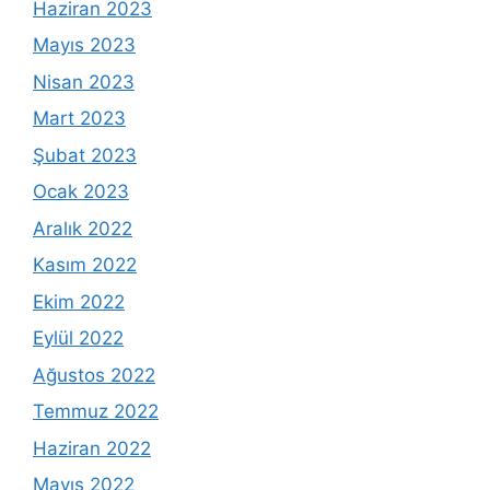
Haziran 2023
Mayıs 2023
Nisan 2023
Mart 2023
Şubat 2023
Ocak 2023
Aralık 2022
Kasım 2022
Ekim 2022
Eylül 2022
Ağustos 2022
Temmuz 2022
Haziran 2022
Mayıs 2022