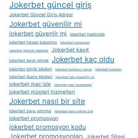
Jokerbet güncel giriş
Jokerbet Güncel Giriş Adresi
Jokerbet güvenilir mi
jokerbet güvenlir mi
jokerbet hakkında
jokerbet hesap kapatma
jokerbet instagram
Jokerbet kayıt
jokerbet i̇letişim jokerbet
Jokerbet kaç oldu
jokerbet kayıt olmak
jokerbet kimlik bilgileri
jokerbet kullanıcı sayısı
jokerbet kuralları
jokerbet lisans bilgileri
jokerbet loto güvenilir mi
jokerbet maç izle
jokerbet maç i̇ncelemesi
jokerbet müşteri hizmetleri
Jokerbet nasıl bir site
jokerbet para yatırma
jokerbet para çekme üye
jokerbet promosyon
jokerbet promosyon kodu
Jokerbet promosyonları
Jokerbet Sitesi