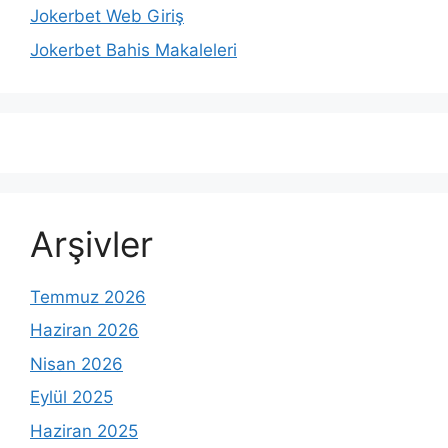
Jokerbet Web Giriş
Jokerbet Bahis Makaleleri
Arşivler
Temmuz 2026
Haziran 2026
Nisan 2026
Eylül 2025
Haziran 2025