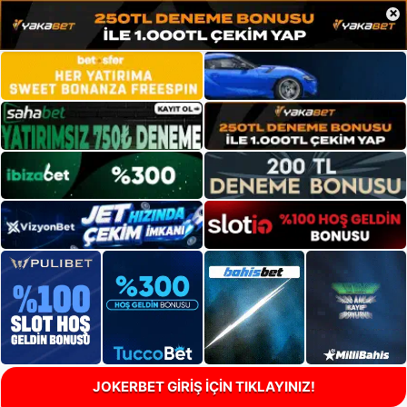
×
JOKERBET GİRİŞ İÇİN TIKLAYINIZ!