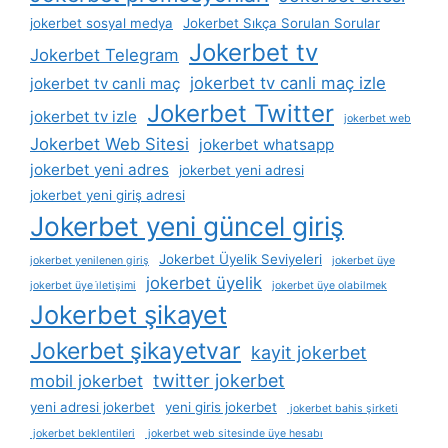
jokerbet sosyal medya
Jokerbet Sıkça Sorulan Sorular
Jokerbet tv
Jokerbet Telegram
jokerbet tv canli maç izle
jokerbet tv canli maç
Jokerbet Twitter
jokerbet tv izle
jokerbet web
Jokerbet Web Sitesi
jokerbet whatsapp
jokerbet yeni adres
jokerbet yeni adresi
jokerbet yeni giriş adresi
Jokerbet yeni güncel giriş
Jokerbet Üyelik Seviyeleri
jokerbet yenilenen giriş
jokerbet üye
jokerbet üyelik
jokerbet üye i̇letişimi
jokerbet üye olabilmek
Jokerbet şikayet
Jokerbet şikayetvar
kayit jokerbet
twitter jokerbet
mobil jokerbet
yeni adresi jokerbet
yeni giris jokerbet
jokerbet bahis şirketi
jokerbet beklentileri
jokerbet web sitesinde üye hesabı