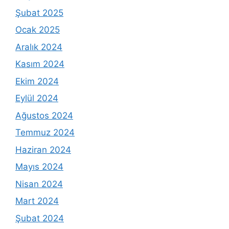
Şubat 2025
Ocak 2025
Aralık 2024
Kasım 2024
Ekim 2024
Eylül 2024
Ağustos 2024
Temmuz 2024
Haziran 2024
Mayıs 2024
Nisan 2024
Mart 2024
Şubat 2024