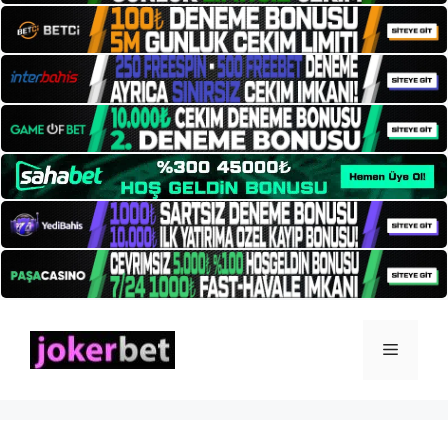
İçeriğe
atla
Menü