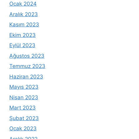
Ocak 2024
Aralık 2023
Kasım 2023
Ekim 2023
Eylül 2023
Ağustos 2023
Temmuz 2023
Haziran 2023
Mayıs 2023
Nisan 2023
Mart 2023
Şubat 2023
Ocak 2023
Aralık 2022