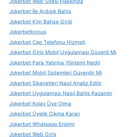
Jokerbet Web Sitesi Hakkında
Jokerbet İle Ardışık Bahis
Jokerbet Kim Bahse Girdi
Jokerbetbonus
Jokerbet Cep Telefonu Hizmeti
Jokerbet Giriş Mobil Uygulaması Güvenli Mi
Jokerbet Para Yatırma Yöntemi Nedir
Jokerbet Mobil Sistemleri Güvenilir Mi
Jokerbet Şikayetleri Nasıl Analiz Edilir
Jokerbet Uygulaması Nasıl Bahis Kazanılır
Jokerbet Kolay Üye Olma
Jokerbet Üyelik Çıkma Kararı
Jokerbet Whatsapp Erişimi
Jokerbet Web Giriş