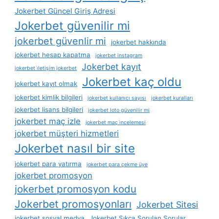
Jokerbet Güncel Giriş Adresi
Jokerbet güvenilir mi
jokerbet güvenlir mi
jokerbet hakkında
jokerbet hesap kapatma
jokerbet instagram
Jokerbet kayıt
jokerbet i̇letişim jokerbet
Jokerbet kaç oldu
jokerbet kayıt olmak
jokerbet kimlik bilgileri
jokerbet kullanıcı sayısı
jokerbet kuralları
jokerbet lisans bilgileri
jokerbet loto güvenilir mi
jokerbet maç izle
jokerbet maç i̇ncelemesi
jokerbet müşteri hizmetleri
Jokerbet nasıl bir site
jokerbet para yatırma
jokerbet para çekme üye
jokerbet promosyon
jokerbet promosyon kodu
Jokerbet promosyonları
Jokerbet Sitesi
jokerbet sosyal medya
Jokerbet Sıkça Sorulan Sorular