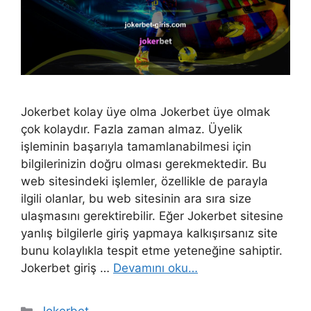
Jokerbet kolay üye olma Jokerbet üye olmak
çok kolaydır. Fazla zaman almaz. Üyelik
işleminin başarıyla tamamlanabilmesi için
bilgilerinizin doğru olması gerekmektedir. Bu
web sitesindeki işlemler, özellikle de parayla
ilgili olanlar, bu web sitesinin ara sıra size
ulaşmasını gerektirebilir. Eğer Jokerbet sitesine
yanlış bilgilerle giriş yapmaya kalkışırsanız site
bunu kolaylıkla tespit etme yeteneğine sahiptir.
Jokerbet giriş …
Devamını oku…
Kategoriler