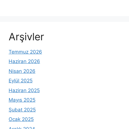
Arşivler
Temmuz 2026
Haziran 2026
Nisan 2026
Eylül 2025
Haziran 2025
Mayıs 2025
Şubat 2025
Ocak 2025
Aralık 2024