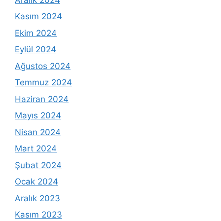
Kasım 2024
Ekim 2024
Eylül 2024
Ağustos 2024
Temmuz 2024
Haziran 2024
Mayıs 2024
Nisan 2024
Mart 2024
Şubat 2024
Ocak 2024
Aralık 2023
Kasım 2023