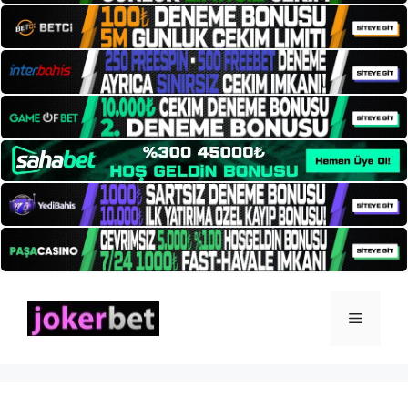
İçeriğe
atla
Menü