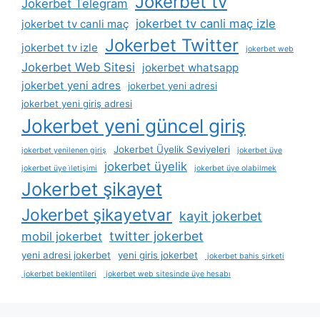
Jokerbet tv
Jokerbet Telegram
jokerbet tv canli maç izle
jokerbet tv canli maç
Jokerbet Twitter
jokerbet tv izle
jokerbet web
Jokerbet Web Sitesi
jokerbet whatsapp
jokerbet yeni adres
jokerbet yeni adresi
jokerbet yeni giriş adresi
Jokerbet yeni güncel giriş
Jokerbet Üyelik Seviyeleri
jokerbet yenilenen giriş
jokerbet üye
jokerbet üyelik
jokerbet üye i̇letişimi
jokerbet üye olabilmek
Jokerbet şikayet
Jokerbet şikayetvar
kayit jokerbet
twitter jokerbet
mobil jokerbet
yeni adresi jokerbet
yeni giris jokerbet
jokerbet bahis şirketi
jokerbet beklentileri
jokerbet web sitesinde üye hesabı