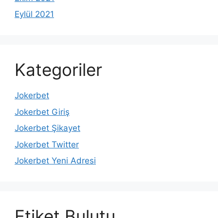
Eylül 2021
Kategoriler
Jokerbet
Jokerbet Giriş
Jokerbet Şikayet
Jokerbet Twitter
Jokerbet Yeni Adresi
Etiket Bulutu