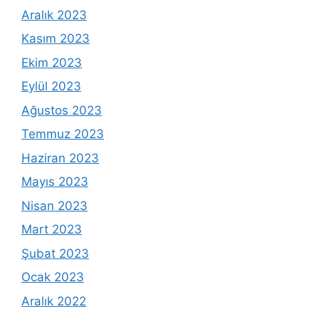
Aralık 2023
Kasım 2023
Ekim 2023
Eylül 2023
Ağustos 2023
Temmuz 2023
Haziran 2023
Mayıs 2023
Nisan 2023
Mart 2023
Şubat 2023
Ocak 2023
Aralık 2022