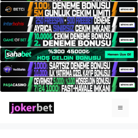
İçeriğe
atla
Menü