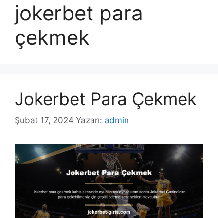
jokerbet para
çekmek
Jokerbet Para Çekmek
Şubat 17, 2024
Yazarı:
admin