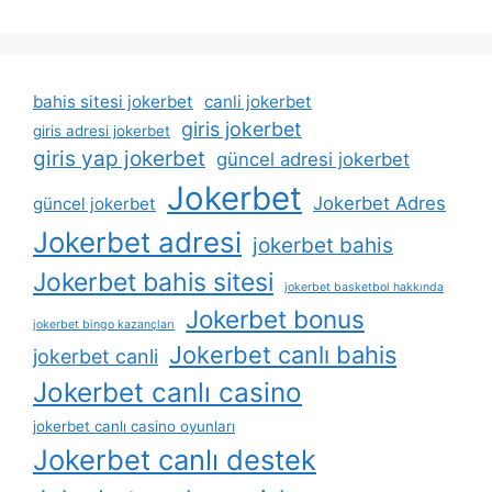
bahis sitesi jokerbet
canli jokerbet
giris jokerbet
giris adresi jokerbet
giris yap jokerbet
güncel adresi jokerbet
Jokerbet
Jokerbet Adres
güncel jokerbet
Jokerbet adresi
jokerbet bahis
Jokerbet bahis sitesi
jokerbet basketbol hakkında
Jokerbet bonus
jokerbet bingo kazançları
Jokerbet canlı bahis
jokerbet canli
Jokerbet canlı casino
jokerbet canlı casino oyunları
Jokerbet canlı destek