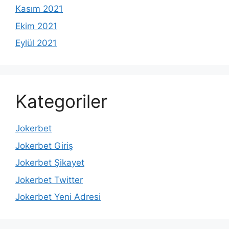
Kasım 2021
Ekim 2021
Eylül 2021
Kategoriler
Jokerbet
Jokerbet Giriş
Jokerbet Şikayet
Jokerbet Twitter
Jokerbet Yeni Adresi