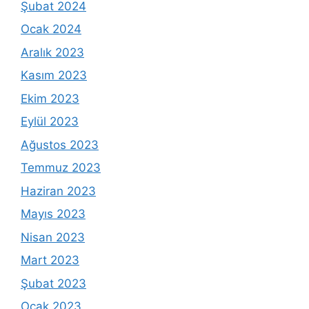
Şubat 2024
Ocak 2024
Aralık 2023
Kasım 2023
Ekim 2023
Eylül 2023
Ağustos 2023
Temmuz 2023
Haziran 2023
Mayıs 2023
Nisan 2023
Mart 2023
Şubat 2023
Ocak 2023