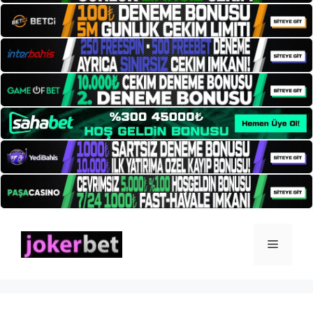
İçeriğe
atla
Menü