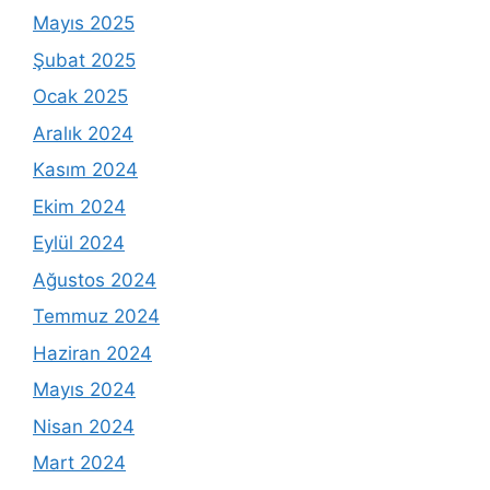
Mayıs 2025
Şubat 2025
Ocak 2025
Aralık 2024
Kasım 2024
Ekim 2024
Eylül 2024
Ağustos 2024
Temmuz 2024
Haziran 2024
Mayıs 2024
Nisan 2024
Mart 2024