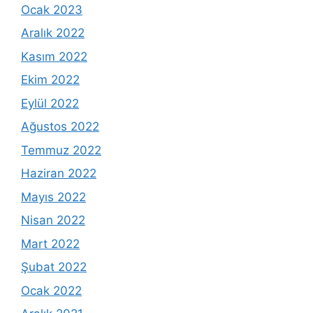
Ocak 2023
Aralık 2022
Kasım 2022
Ekim 2022
Eylül 2022
Ağustos 2022
Temmuz 2022
Haziran 2022
Mayıs 2022
Nisan 2022
Mart 2022
Şubat 2022
Ocak 2022