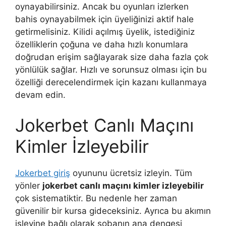
oynayabilirsiniz. Ancak bu oyunları izlerken
bahis oynayabilmek için üyeliğinizi aktif hale
getirmelisiniz. Kilidi açılmış üyelik, istediğiniz
özelliklerin çoğuna ve daha hızlı konumlara
doğrudan erişim sağlayarak size daha fazla çok
yönlülük sağlar. Hızlı ve sorunsuz olması için bu
özelliği derecelendirmek için kazanı kullanmaya
devam edin.
Jokerbet Canlı Maçını
Kimler İzleyebilir
Jokerbet giriş
oyununu ücretsiz izleyin. Tüm
yönler
jokerbet canlı maçını kimler izleyebilir
çok sistematiktir. Bu nedenle her zaman
güvenilir bir kursa gideceksiniz. Ayrıca bu akımın
işlevine bağlı olarak sobanın ana dengesi