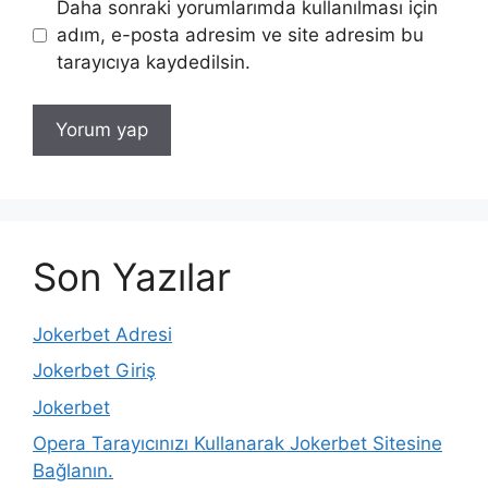
Daha sonraki yorumlarımda kullanılması için
adım, e-posta adresim ve site adresim bu
tarayıcıya kaydedilsin.
Son Yazılar
Jokerbet Adresi
Jokerbet Giriş
Jokerbet
Opera Tarayıcınızı Kullanarak Jokerbet Sitesine
Bağlanın.