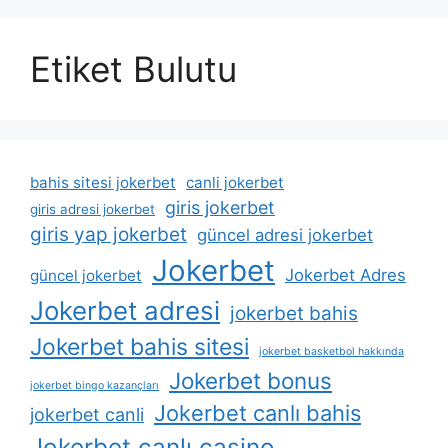
Etiket Bulutu
bahis sitesi jokerbet
canli jokerbet
giris jokerbet
giris adresi jokerbet
giris yap jokerbet
güncel adresi jokerbet
Jokerbet
Jokerbet Adres
güncel jokerbet
Jokerbet adresi
jokerbet bahis
Jokerbet bahis sitesi
jokerbet basketbol hakkında
Jokerbet bonus
jokerbet bingo kazançları
Jokerbet canlı bahis
jokerbet canli
Jokerbet canlı casino