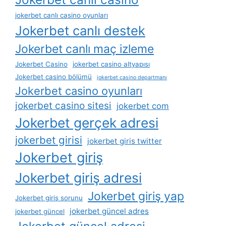
jokerbet canlı casino oyunları
Jokerbet canlı destek
Jokerbet canlı maç izleme
Jokerbet Casino
jokerbet casino altyapısı
Jokerbet casino bölümü
jokerbet casino departmanı
Jokerbet casino oyunları
jokerbet casino sitesi
jokerbet com
Jokerbet gerçek adresi
jokerbet girisi
jokerbet giris twitter
Jokerbet giriş
Jokerbet giriş adresi
Jokerbet giriş yap
Jokerbet giriş sorunu
jokerbet güncel adres
jokerbet güncel