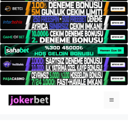
İçeriğe
atla
Menü