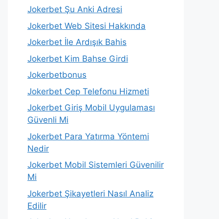
Jokerbet Şu Anki Adresi
Jokerbet Web Sitesi Hakkında
Jokerbet İle Ardışık Bahis
Jokerbet Kim Bahse Girdi
Jokerbetbonus
Jokerbet Cep Telefonu Hizmeti
Jokerbet Giriş Mobil Uygulaması
Güvenli Mi
Jokerbet Para Yatırma Yöntemi
Nedir
Jokerbet Mobil Sistemleri Güvenilir
Mi
Jokerbet Şikayetleri Nasıl Analiz
Edilir